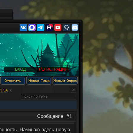
ВХОД
РЕГИСТРАЦИЯ
»
3.5А
Сообщение
#
1
ность. Начинаю здесь новую