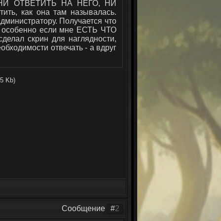
У НИ ОТВЕТИТЬ НА НЕГО, НИ
ить, как она там называлась.
дминистратору. Получается что
, особенно если мне ЕСТЬ ЧТО
делал скрин для наглядности,
обходимости отвечать - а вдруг
.5 Kb)
Сообщение
#
2