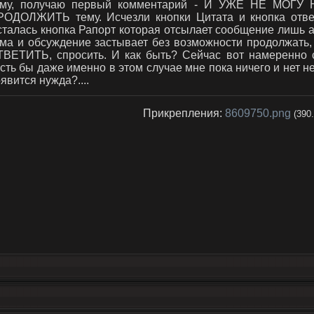
ему, получаю первый комментарий - И УЖЕ НЕ МОГ
РОДОЛЖИТЬ тему. Исчезли кнопки Цитата и кнопка ответ
талась кнопка Рапорт которая отсылает сообщение лишь а
ема и обсуждение застывает без возможности продолжать
ТВЕТИТЬ, спросить. И как быть? Сейчас вот намеренно с
сть бы даже именно в этом случае мне пока ничего и нет не
явится нужда?....
Прикрепления:
8609750.png
(390