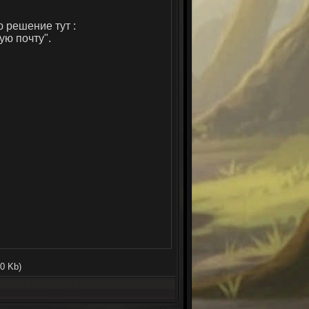
 решение тут :
ую почту".
.0 Kb)