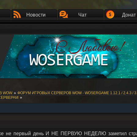
Новости
Чат
Донат
»
ОВ WOW
ФОРУМ ИГРОВЫХ СЕРВЕРОВ WOW - WOSERGAME 1.12.1 / 2.4.3 / 3.
»
СЕРВЕРАМ
же не первый день И НЕ ПЕРВУЮ НЕДЕЛЮ заметил стран