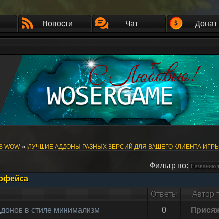
Новости
Чат
Донат
»
ОВ WOW
ЛУЧШИЕ АДДОНЫ РАЗНЫХ ВЕРСИЙ ДЛЯ ВАШЕГО КЛИЕНТА ИГР
Фильтр по:
ерфейса
Ответы
Автор 
аддонов в стиле минимализм
0
Прися