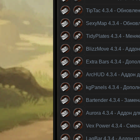
TipTac 4.3.4 - Обновл
SexyMap 4.3.4 - Обнов
TidyPlates 4.3.4 - Ме
BlizzMove 4.3.4 - Адд
Extra Bars 4.3.4 - Доп
ArcHUD 4.3.4 - Аддон 
kgPanels 4.3.4 - Допо
Bartender 4.3.4 - Заме
Aurora 4.3.4 - Аддон 
Vex Power 4.3.4 - Сме
LagBar 4.3.4 - Аддон о