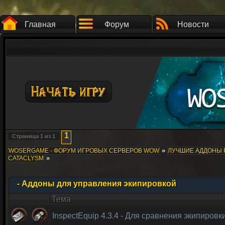
Главная
Форум
Новости
1
Страница
1
из
1
»
WOSERGAME - ФОРУМ ИГРОВЫХ СЕРВЕРОВ WOW
ЛУЧШИЕ АДДОНЫ 
»
CATACLYSM
- Аддоны для управления экипировкой
Тема
InspectEquip 4.3.4 - Для сравнения экипиров