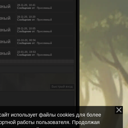
28-11-20, 10:41
жный
Сообщение от:
Присяжный
28-11-20, 10:20
жный
Сообщение от:
Присяжный
28-11-20, 10:05
жный
Сообщение от:
Присяжный
03-10-20, 00:56
жный
Сообщение от:
Присяжный
22-01-20, 19:53
жный
Сообщение от:
Присяжный
сайт использует файлы cookies для более
ортной работы пользователя. Продолжая