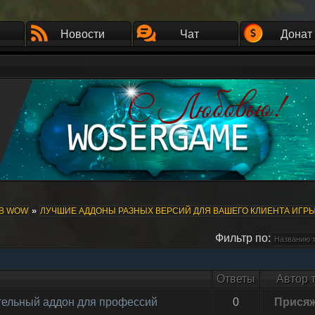
Новости
Чат
Донат
»
ОВ WOW
ЛУЧШИЕ АДДОНЫ РАЗНЫХ ВЕРСИЙ ДЛЯ ВАШЕГО КЛИЕНТА ИГР
Фильтр по:
Ответы
Автор 
гательный аддон для профессий
0
Прися