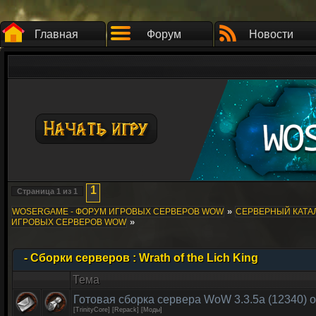
Главная
Форум
Новости
1
Страница
1
из
1
»
WOSERGAME - ФОРУМ ИГРОВЫХ СЕРВЕРОВ WOW
СЕРВЕРНЫЙ КАТАЛ
»
ИГРОВЫХ СЕРВЕРОВ WOW
- Сборки серверов : Wrath of the Lich King
Тема
Готовая сборка сервера WoW 3.3.5a (12340) о
[TrinityCore] [Repack] [Моды]