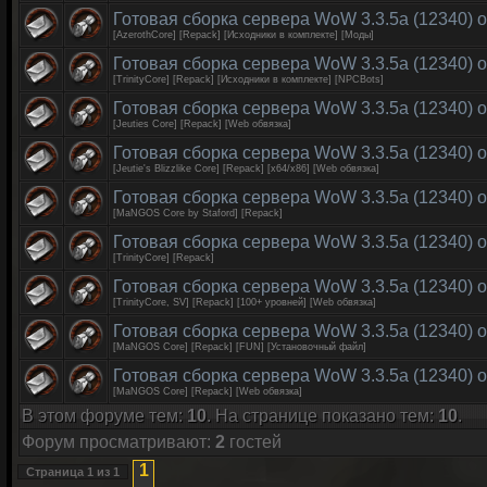
Готовая сборка сервера WoW 3.3.5a (12340) о
[AzerothCore] [Repack] [Исходники в комплекте] [Моды]
Готовая сборка сервера WoW 3.3.5a (12340) о
[TrinityCore] [Repack] [Исходники в комплекте] [NPCBots]
Готовая сборка сервера WoW 3.3.5a (12340) о
[Jeuties Core] [Repack] [Web обвязка]
Готовая сборка сервера WoW 3.3.5a (12340) о
[Jeutie's Blizzlike Core] [Repack] [x64/x86] [Web обвязка]
Готовая сборка сервера WoW 3.3.5a (12340) о
[MaNGOS Core by Staford] [Repack]
Готовая сборка сервера WoW 3.3.5а (12340) о
[TrinityCore] [Repack]
Готовая сборка сервера WoW 3.3.5а (12340) о
[TrinityCore, SV] [Repack] [100+ уровней] [Web обвязка]
Готовая сборка сервера WoW 3.3.5a (12340) о
[MaNGOS Core] [Repack] [FUN] [Установочный файл]
Готовая сборка сервера WoW 3.3.5а (12340) о
[MaNGOS Core] [Repack] [Web обвязка]
В этом форуме тем:
10
. На странице показано тем:
10
.
Форум просматривают:
2
гостей
1
Страница
1
из
1