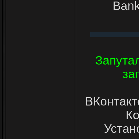
Bank
Запута
за
ВКонтакт
Ко
Устан