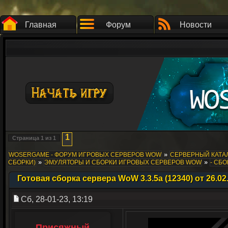
Главная
Форум
Новости
1
Страница
1
из
1
»
WOSERGAME - ФОРУМ ИГРОВЫХ СЕРВЕРОВ WOW
СЕРВЕРНЫЙ КАТАЛ
»
»
СБОРКИ)
ЭМУЛЯТОРЫ И СБОРКИ ИГРОВЫХ СЕРВЕРОВ WOW
- СБО
Готовая сборка сервера WoW 3.3.5a (12340) от 26.02
Сб, 28-01-23, 13:19
Присяжный