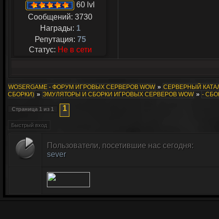
60 lvl
Сообщений:
3730
Награды:
1
Репутация:
75
Статус:
Не в сети
»
WOSERGAME - ФОРУМ ИГРОВЫХ СЕРВЕРОВ WOW
СЕРВЕРНЫЙ КАТАЛ
»
»
СБОРКИ)
ЭМУЛЯТОРЫ И СБОРКИ ИГРОВЫХ СЕРВЕРОВ WOW
- СБО
1
Страница
1
из
1
Пользователи, посетившие нас сегодня:
sever