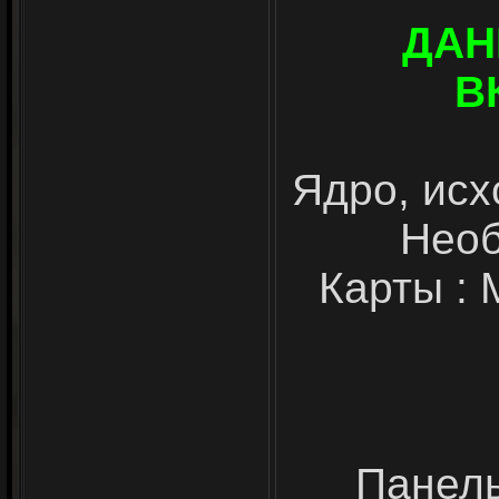
ДАН
В
Ядро, исх
Необ
Карты : 
Панель