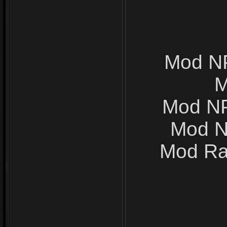
Mod NP
M
Mod NP
Mod N
Mod Rac