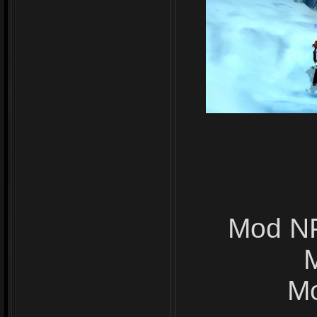
Mod NP
Mo