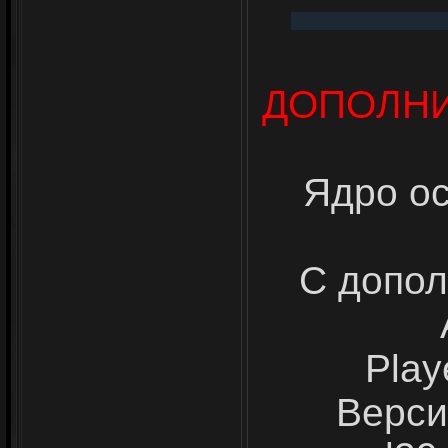
ДОПОЛНИ
Ядро ос
С допо
Play
Верси