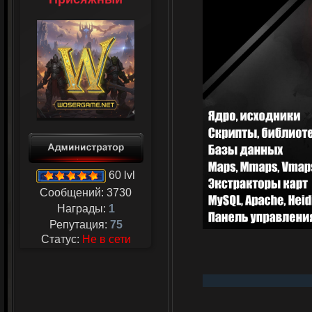
60 lvl
Сообщений:
3730
Награды:
1
Репутация:
75
Статус:
Не в сети