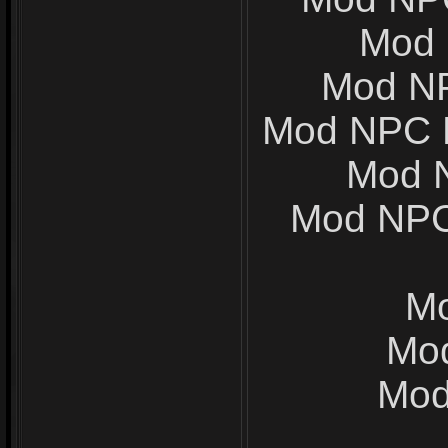
Mod 
Mod NP
Mod NPC F
Mod N
Mod NPC 
M
Mod
Mod