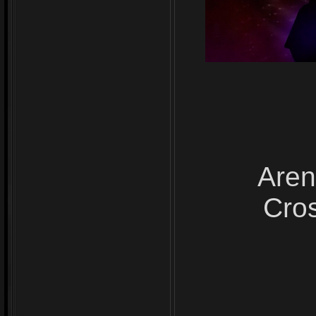
Aren
Cros