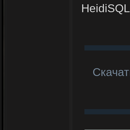
HeidiSQL,
Скачат