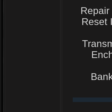
Repair
Reset 
Transm
Ench
Bank