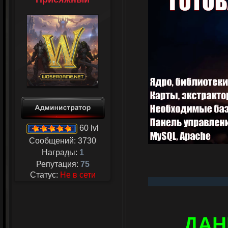
60 lvl
Сообщений:
3730
Награды:
1
Репутация:
75
Статус:
Не в сети
ДАН