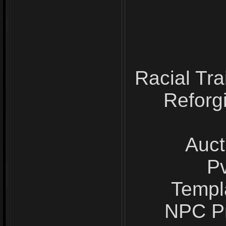
Racial Tr
Reforg
Auct
P
Templ
NPC Pr