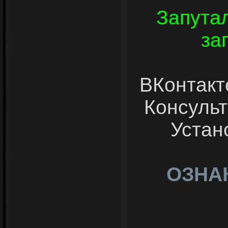
Запута
за
ВКонтакт
Консульт
Устан
ОЗНА