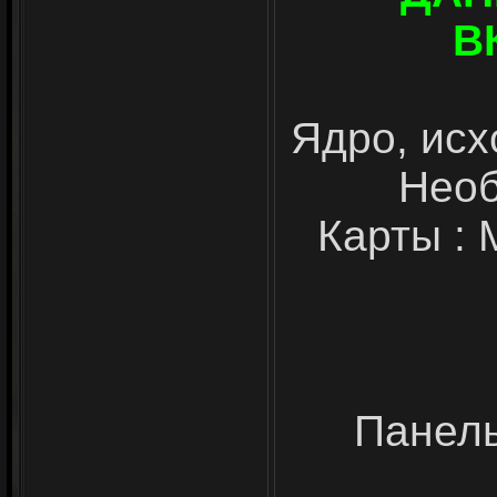
В
Ядро, исх
Необ
Карты : 
Панель