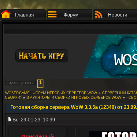
Главная
Форум
Новости
1
Страница
1
из
1
»
WOSERGAME - ФОРУМ ИГРОВЫХ СЕРВЕРОВ WOW
СЕРВЕРНЫЙ КАТАЛ
»
»
СБОРКИ)
ЭМУЛЯТОРЫ И СБОРКИ ИГРОВЫХ СЕРВЕРОВ WOW
- СБО
Готовая сборка сервера WoW 3.3.5a (12340) от 23.09
Вс, 29-01-23, 10:39
Присяжный