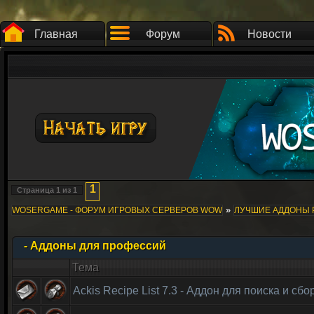
Главная
Форум
Новости
1
Страница
1
из
1
»
WOSERGAME - ФОРУМ ИГРОВЫХ СЕРВЕРОВ WOW
ЛУЧШИЕ АДДОНЫ 
- Аддоны для профессий
Тема
Ackis Recipe List 7.3 - Аддон для поиска и сб