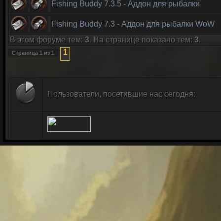
Fishing Buddy 7.3.5 - Аддон для рыбалки
Fishing Buddy 7.3 - Аддон для рыбалки WoW
В этом форуме тем:
3
. На странице показано тем:
3
.
1
Страница
1
из
1
Пользователи, посетившие нас сегодня: