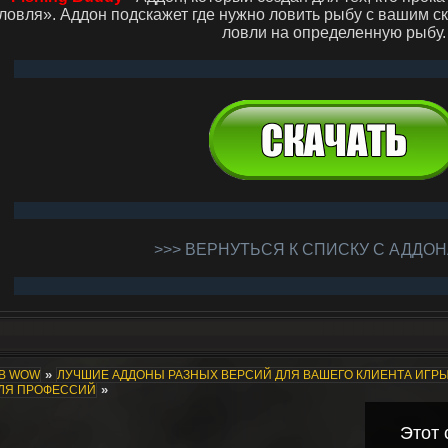
ловля». Аддон подскажет где нужно ловить рыбу с вашим ск
ловли на определенную рыбу.
>>> ВЕРНУТЬСЯ К СПИСКУ С АДДОН
»
ОВ WOW
ЛУЧШИЕ АДДОНЫ РАЗНЫХ ВЕРСИЙ ДЛЯ ВАШЕГО КЛИЕНТА ИГР
»
ДЛЯ ПРОФЕССИЙ
Этот 