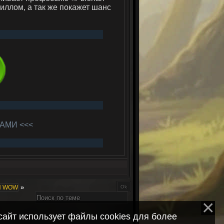
иллом, а так же покажет шанс
АМИ <<<
»
Ы WOW
сайт использует файлы cookies для более