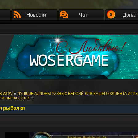
Новости
Чат
Донат
»
ОВ WOW
ЛУЧШИЕ АДДОНЫ РАЗНЫХ ВЕРСИЙ ДЛЯ ВАШЕГО КЛИЕНТА ИГР
»
ДЛЯ ПРОФЕССИЙ
ля рыбалки