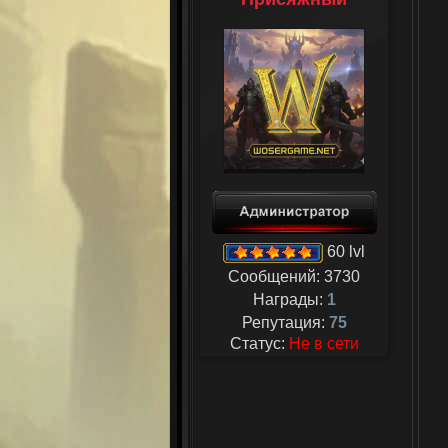
60 lvl
Сообщений:
3730
Награды:
1
Репутация:
75
Статус:
Не в сети