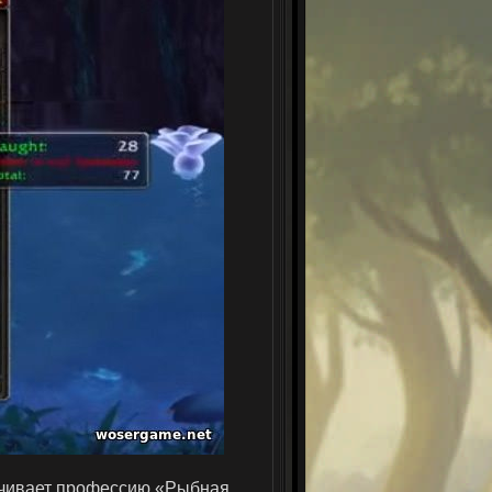
качивает профессию «Рыбная