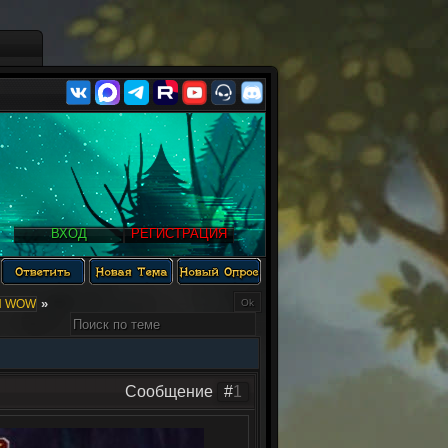
ВХОД
РЕГИСТРАЦИЯ
»
Ы WOW
Сообщение
#
1