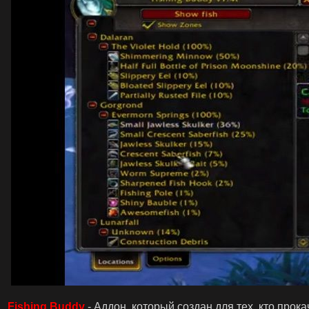
Fishing Buddy
- Аддон, который создан для тех, кто про