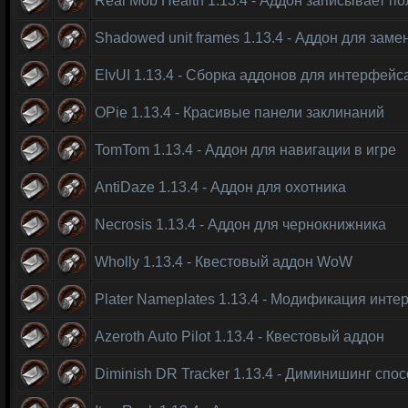
Real Mob Health 1.13.4 - Аддон записывает п
Shadowed unit frames 1.13.4 - Аддон для зам
ElvUI 1.13.4 - Сборка аддонов для интерфейс
OPie 1.13.4 - Красивые панели заклинаний
TomTom 1.13.4 - Аддон для навигации в игре
AntiDaze 1.13.4 - Аддон для охотника
Necrosis 1.13.4 - Аддон для чернокнижника
Wholly 1.13.4 - Квестовый аддон WoW
Plater Nameplates 1.13.4 - Модификация инт
Azeroth Auto Pilot 1.13.4 - Квестовый аддон
Diminish DR Tracker 1.13.4 - Диминишинг спо