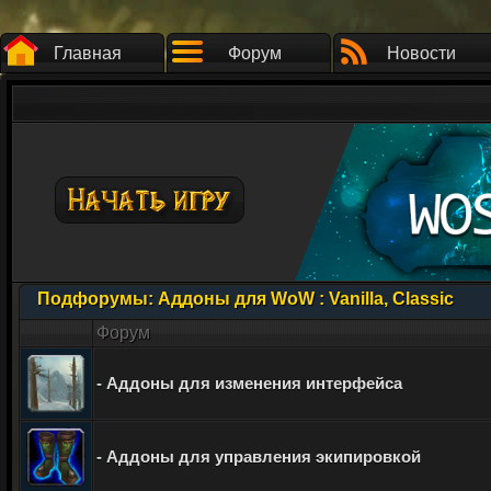
Главная
Форум
Новости
Подфорумы:
Аддоны для WoW : Vanilla, Classic
Форум
- Аддоны для изменения интерфейса
- Аддоны для управления экипировкой