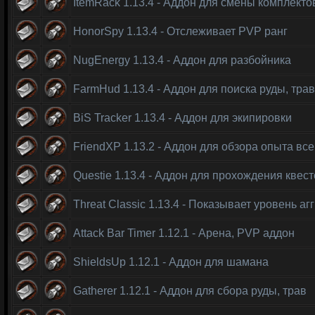
ItemRack 1.13.4 - Аддон для смены комплект
HonorSpy 1.13.4 - Отслеживает PVP ранг
NugEnergy 1.13.4 - Аддон для разбойника
FarmHud 1.13.4 - Аддон для поиска руды, тра
BiS Tracker 1.13.4 - Аддон для экипировки
FriendXP 1.13.2 - Аддон для обзора опыта вс
Questie 1.13.4 - Аддон для прохождения квес
Threat Classic 1.13.4 - Показывает уровень аг
Attack Bar Timer 1.12.1 - Арена, PVP аддон
ShieldsUp 1.12.1 - Аддон для шамана
Gatherer 1.12.1 - Аддон для сбора руды, трав