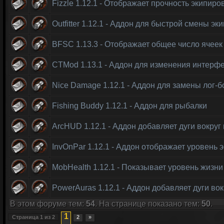
Fizzle 1.12.1 - Отображает прочность экипиро
Outfitter 1.12.1 - Аддон для быстрой смены эк
BFSC 1.13.3 - Отображает общее число ячеек
CTMod 1.13.1 - Аддон для изменения интерф
Nice Damage 1.12.1 - Аддон для замены лог-б
Fishing Buddy 1.12.1 - Аддон для рыбалки
ArcHUD 1.12.1 - Аддон добавляет дуги вокруг
InvOnPar 1.12.1 - Аддон отображает уровень 
MobHealth 1.12.1 - Показывает уровень жизни
PowerAuras 1.12.1 - Аддон добавляет дуги во
В этом форуме тем:
54
. На странице показано тем:
50
.
1
Страница
1
из
2
2
»