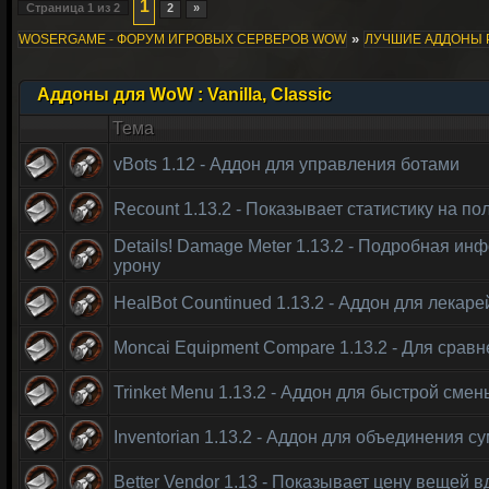
1
Страница
1
из
2
2
»
»
WOSERGAME - ФОРУМ ИГРОВЫХ СЕРВЕРОВ WOW
ЛУЧШИЕ АДДОНЫ 
Аддоны для WoW : Vanilla, Classic
Тема
vBots 1.12 - Аддон для управления ботами
Recount 1.13.2 - Показывает статистику на п
Details! Damage Meter 1.13.2 - Подробная ин
урону
HealBot Countinued 1.13.2 - Аддон для лекаре
Moncai Equipment Compare 1.13.2 - Для срав
Trinket Menu 1.13.2 - Аддон для быстрой смен
Inventorian 1.13.2 - Аддон для объединения с
Better Vendor 1.13 - Показывает цену вещей 