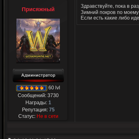
Здравствуйте, пока в ра
Присяжный
Зимний покров по моему 
Если есть какие либо иде
60 lvl
Сообщений:
3730
Награды:
1
Репутация:
75
Статус:
Не в сети