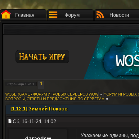
Главная
Форум
Новости
1
Страница
1
из
1
»
WOSERGAME - ФОРУМ ИГРОВЫХ СЕРВЕРОВ WOW
ФОРУМ ИГРОВЫХ СЕ
»
ВОПРОСЫ, ОТВЕТЫ И ПРЕДЛОЖЕНИЯ ПО СЕРВЕРАМ
[1.12.1] Зимний Покров
Сб, 16-11-24, 14:02
Уважаемые админы, подск
daraodsw