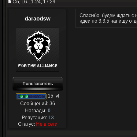
Сб, 16-11-24, 17:29
Спасибо, будем ждать с 
daraodsw
идеи по 3.3.5 напишу от
15 lvl
Сообщений:
36
Награды:
0
Репутация:
13
Статус:
Не в сети