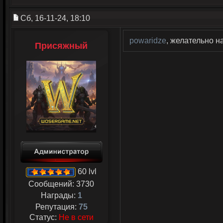
Сб, 16-11-24, 18:10
powaridze
, желательно н
Присяжный
60 lvl
Сообщений:
3730
Награды:
1
Репутация:
75
Статус:
Не в сети