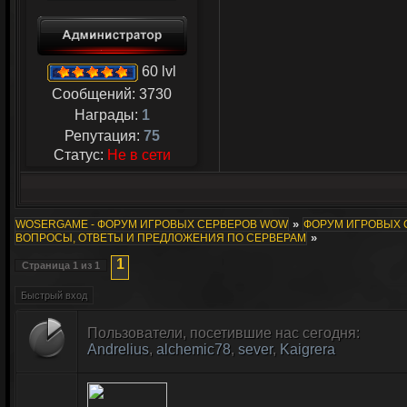
60 lvl
Сообщений:
3730
Награды:
1
Репутация:
75
Статус:
Не в сети
»
WOSERGAME - ФОРУМ ИГРОВЫХ СЕРВЕРОВ WOW
ФОРУМ ИГРОВЫХ СЕ
»
ВОПРОСЫ, ОТВЕТЫ И ПРЕДЛОЖЕНИЯ ПО СЕРВЕРАМ
1
Страница
1
из
1
Пользователи, посетившие нас сегодня:
Andrelius
,
alchemic78
,
sever
,
Kaigrera