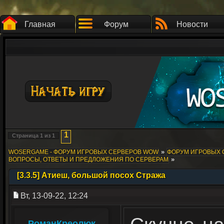
Главная
Форум
Новости
1
Страница
1
из
1
»
WOSERGAME - ФОРУМ ИГРОВЫХ СЕРВЕРОВ WOW
ФОРУМ ИГРОВЫХ СЕ
»
ВОПРОСЫ, ОТВЕТЫ И ПРЕДЛОЖЕНИЯ ПО СЕРВЕРАМ
[3.3.5] Атиеш, большой посох Стража
Вт, 13-09-22, 12:24
РоманКреолюк