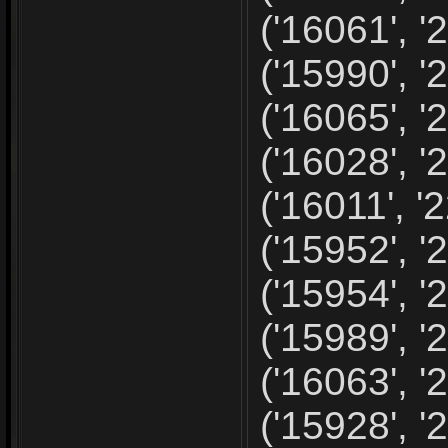
('16061', '2
('15990', '2
('16065', '2
('16028', '2
('16011', '2
('15952', '2
('15954', '2
('15989', '2
('16063', '2
('15928', '2