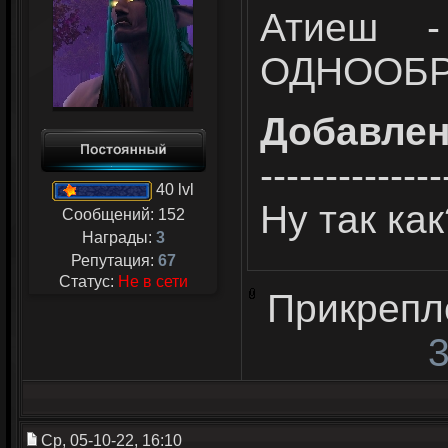
Атиеш 
ОДНООБРАЗ
Добавле
--------------
40 lvl
Ну так как
Сообщений:
152
Награды:
3
Репутация:
67
Статус:
Не в сети
Прикрепл
3
Ср, 05-10-22, 16:10