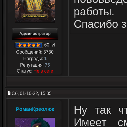
работы.
Спасибо з
60 lvl
Сообщений:
3730
Награды:
1
Репутация:
75
Статус:
Не в сети
Сб, 01-10-22, 15:35
Ну так ч
РоманКреолюк
Имеет с