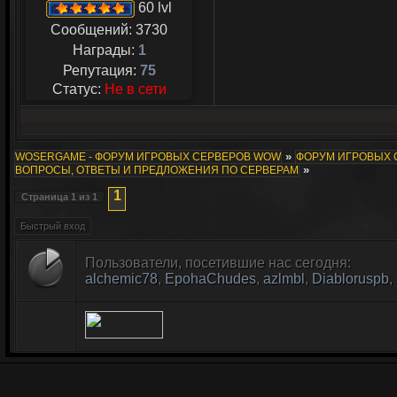
60 lvl
Сообщений:
3730
Награды:
1
Репутация:
75
Статус:
Не в сети
»
WOSERGAME - ФОРУМ ИГРОВЫХ СЕРВЕРОВ WOW
ФОРУМ ИГРОВЫХ СЕ
»
ВОПРОСЫ, ОТВЕТЫ И ПРЕДЛОЖЕНИЯ ПО СЕРВЕРАМ
1
Страница
1
из
1
Пользователи, посетившие нас сегодня:
alchemic78
,
EpohaChudes
,
azlmbl
,
Diabloruspb
,