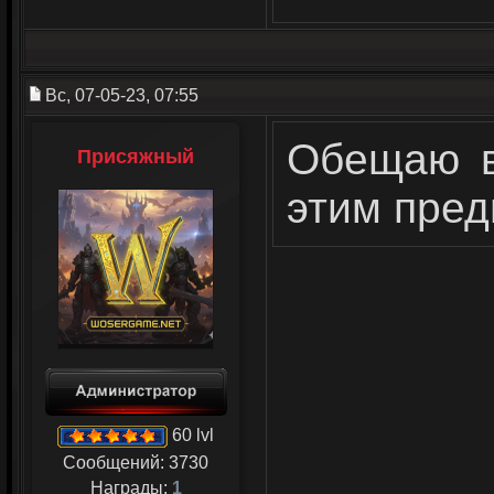
Вс, 07-05-23, 07:55
Обещаю в
Присяжный
этим пре
60 lvl
Сообщений:
3730
Награды:
1