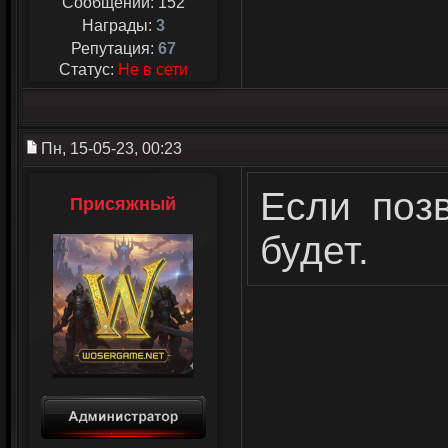
Сообщений:
152
Награды:
3
Репутация:
67
Статус:
Не в сети
Пн, 15-05-23, 00:23
Если поз
Присяжный
будет.