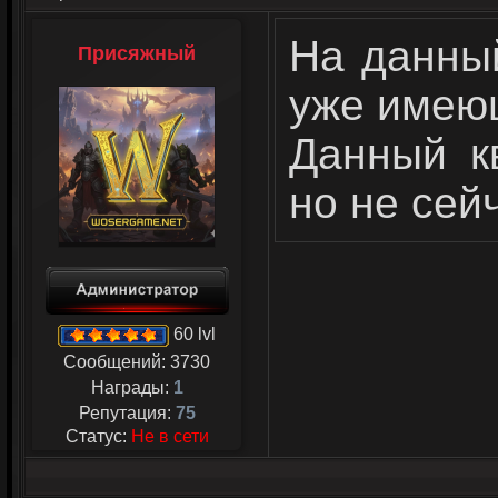
На данны
Присяжный
уже имею
Данный к
но не сей
60 lvl
Сообщений:
3730
Награды:
1
Репутация:
75
Статус:
Не в сети