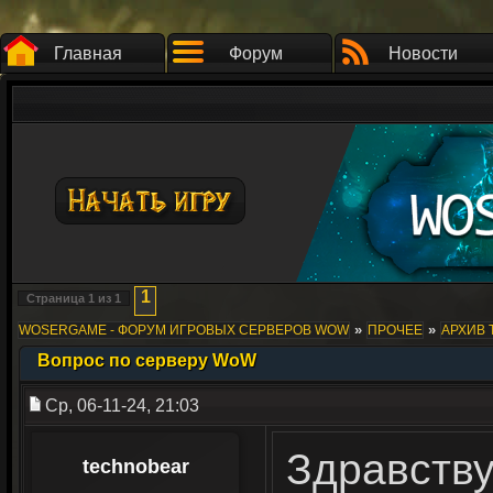
Главная
Форум
Новости
1
Страница
1
из
1
»
»
WOSERGAME - ФОРУМ ИГРОВЫХ СЕРВЕРОВ WOW
ПРОЧЕЕ
АРХИВ 
Вопрос по серверу WoW
Ср, 06-11-24, 21:03
Здравству
technobear