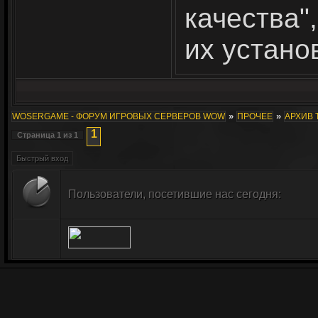
качества
их устано
»
»
WOSERGAME - ФОРУМ ИГРОВЫХ СЕРВЕРОВ WOW
ПРОЧЕЕ
АРХИВ 
1
Страница
1
из
1
Пользователи, посетившие нас сегодня: