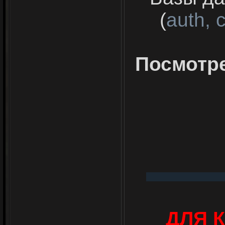
(
auth, 
Посмотр
ДЛЯ 