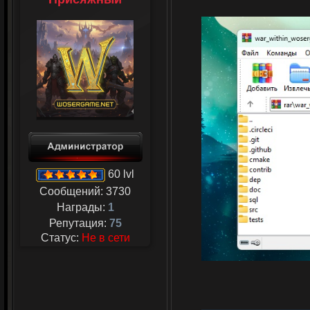
60 lvl
Сообщений:
3730
Награды:
1
Репутация:
75
Статус:
Не в сети