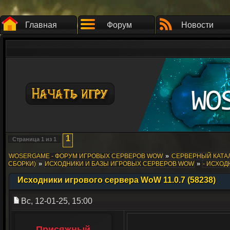
Главная
Форум
Новости
1
Страница
1
из
1
»
WOSERGAME - ФОРУМ ИГРОВЫХ СЕРВЕРОВ WOW
СЕРВЕРНЫЙ КАТАЛ
»
»
СБОРКИ)
ИСХОДНИКИ И БАЗЫ ИГРОВЫХ СЕРВЕРОВ WOW
- ИСХОД
Исходники игрового сервера WoW 11.0.7 (58238)
Вс, 12-01-25, 15:00
Присяжный