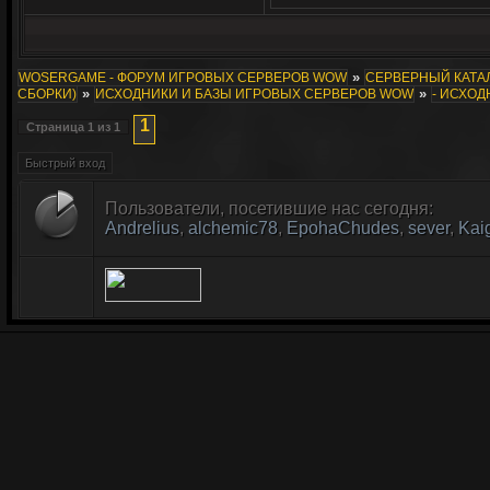
»
WOSERGAME - ФОРУМ ИГРОВЫХ СЕРВЕРОВ WOW
СЕРВЕРНЫЙ КАТАЛ
»
»
СБОРКИ)
ИСХОДНИКИ И БАЗЫ ИГРОВЫХ СЕРВЕРОВ WOW
- ИСХОД
1
Страница
1
из
1
Пользователи, посетившие нас сегодня:
Andrelius
,
alchemic78
,
EpohaChudes
,
sever
,
Kai