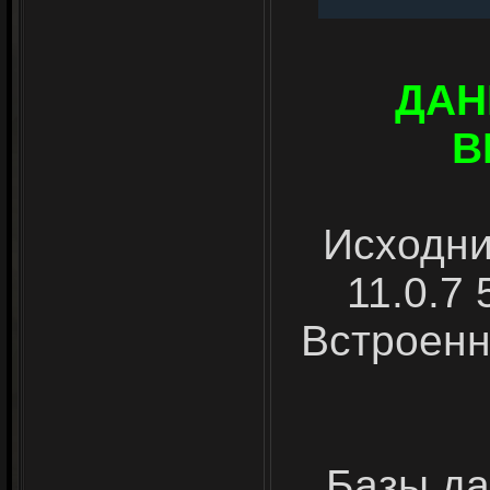
ДАН
В
Исходни
11.0.7 
Встроенн
Базы да