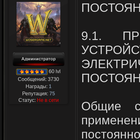
ПОСТОЯН
9.1. П
УСТРОЙС
ЭЛЕКТРИ
60 lvl
ПОСТОЯН
Сообщений:
3730
Награды:
1
Репутация:
75
Статус:
Не в сети
Общие с
применен
постоянн