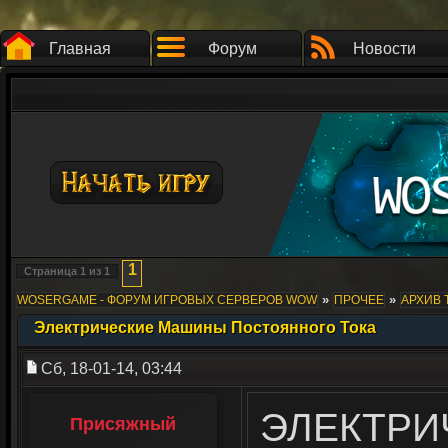
Главная
Форум
Новости
1
Страница
1
из
1
»
»
WOSERGAME - ФОРУМ ИГРОВЫХ СЕРВЕРОВ WOW
ПРОЧЕЕ
АРХИВ 
Электрические Машины Постоянного Тока
Сб, 18-01-14, 03:44
ЭЛЕКТРИ
Присяжный