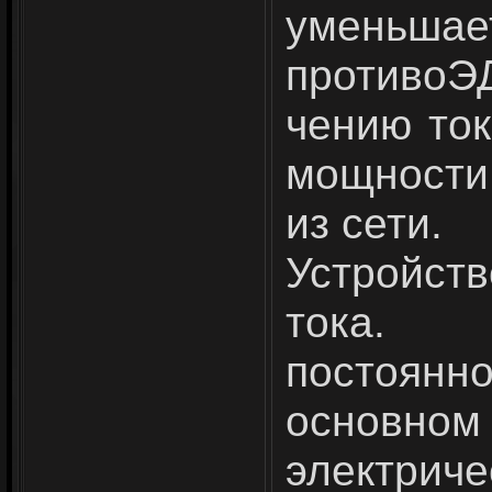
уменьшае
противоЭ
чению ток
мощности,
из сети.
Устройс
тока. 
постоян
основном
электриче