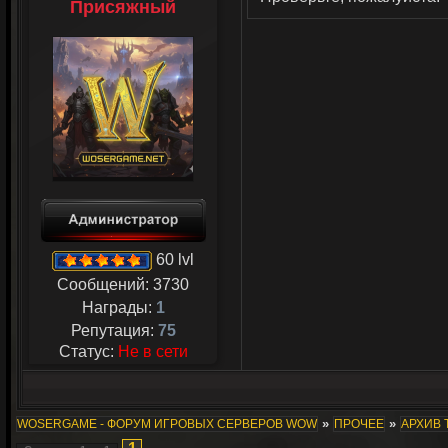
Присяжный
60 lvl
Сообщений:
3730
Награды:
1
Репутация:
75
Статус:
Не в сети
»
»
WOSERGAME - ФОРУМ ИГРОВЫХ СЕРВЕРОВ WOW
ПРОЧЕЕ
АРХИВ 