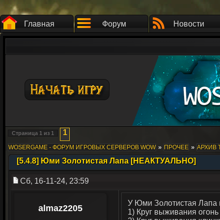
Главная
Форум
Новости
1
Страница
1
из
1
»
»
WOSERGAME - ФОРУМ ИГРОВЫХ СЕРВЕРОВ WOW
ПРОЧЕЕ
АРХИВ 
[5.4.8] Юми Золотистая Лапа [НЕАКТУАЛЬНО]
Сб, 16-11-24, 23:59
У Юми Золотистая Лапа 
almaz2205
1) Круг выживания огонь