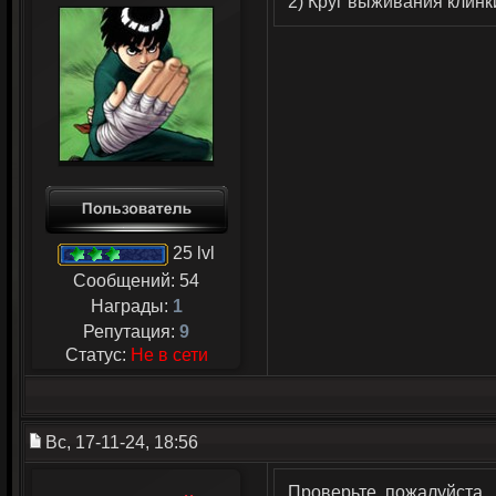
2) Круг выживания клинк
25 lvl
Сообщений:
54
Награды:
1
Репутация:
9
Статус:
Не в сети
Вс, 17-11-24, 18:56
Проверьте, пожалуйста.