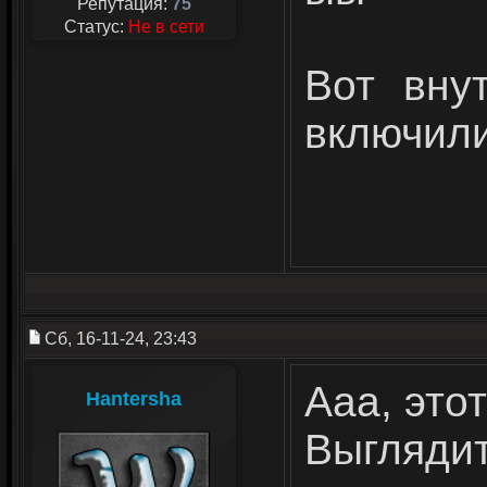
Репутация:
75
Статус:
Не в сети
Вот вну
включили
Сб, 16-11-24, 23:43
Ааа, этот
Hantersha
Выгляди