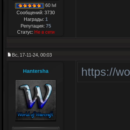
60 lvl
Сообщений:
3730
Награды:
1
Репутация:
75
Статус:
Не в сети
Вс, 17-11-24, 00:03
https://w
Hantersha