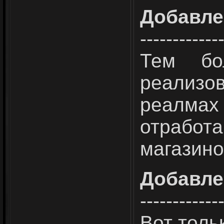
Добавле
------------
Тем бо
реализо
реалм
отработ
магазино
Добавле
------------
Вот толь