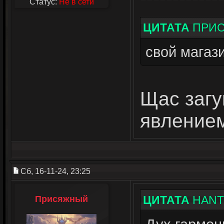
Статус:
Не в сети
ЦИТАТА
ПРИ
свой магази
Щас загу
явление
Сб, 16-11-24, 23:25
ЦИТАТА
HANT
Присяжный