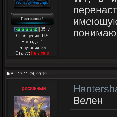
перенаст
имеющу
35 lvl
понимаю,
Сообщений:
145
Награды:
1
Репутация:
35
Статус:
Не в сети
Вс, 17-11-24, 00:10
Hantersh
Присяжный
Велен