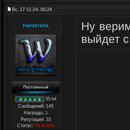
Вс, 17-11-24, 00:24
Ну верим
Hantersha
выйдет с 
35 lvl
Сообщений:
145
Награды:
1
Репутация:
35
Статус:
Не в сети