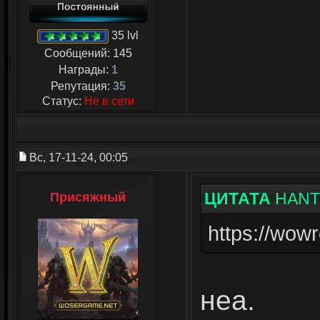
35 lvl
Сообщений:
145
Награды:
1
Репутация:
35
Статус:
Не в сети
Вс, 17-11-24, 00:05
ЦИТАТА
HANT
Присяжный
https://wow
неа.