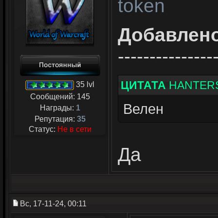
token
Добавлен
---------------
ЦИТАТА
HANTER
35 lvl
Сообщений:
145
Велен
Награды:
1
Репутация:
35
Статус:
Не в сети
Да
Вс, 17-11-24, 00:11