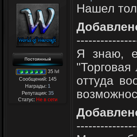
Нашел толь
Добавлен
---------------
Я знаю, е
"Торговая 
35 lvl
оттуда во
Сообщений:
145
Награды:
1
возможнос
Репутация:
35
Статус:
Не в сети
Добавлен
---------------