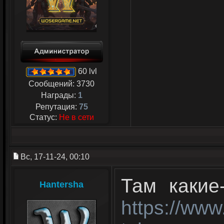
60 lvl
Сообщений:
3730
Награды:
1
Репутация:
75
Статус:
Не в сети
Вс, 17-11-24, 00:10
Там какие
Hantersha
https://ww