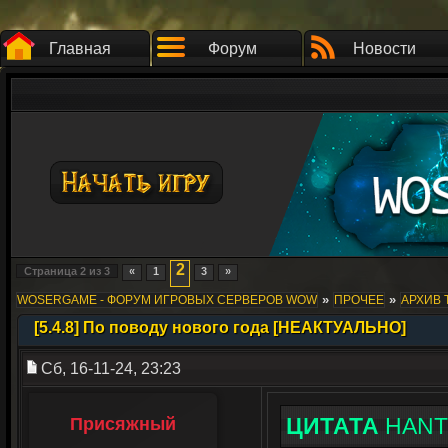
Главная
Форум
Новости
2
Страница
2
из
3
«
1
3
»
»
»
WOSERGAME - ФОРУМ ИГРОВЫХ СЕРВЕРОВ WOW
ПРОЧЕЕ
АРХИВ 
[5.4.8] По поводу нового года [НЕАКТУАЛЬНО]
Сб, 16-11-24, 23:23
ЦИТАТА
HANT
Присяжный