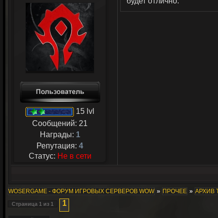
будет отлично.
15 lvl
Сообщений:
21
Награды:
1
Репутация:
4
Статус:
Не в сети
»
»
WOSERGAME - ФОРУМ ИГРОВЫХ СЕРВЕРОВ WOW
ПРОЧЕЕ
АРХИВ 
1
Страница
1
из
1