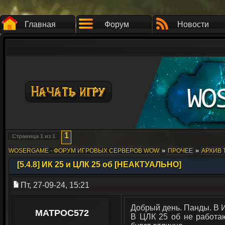
Главная
Форум
Новости
1
Страница
1
из
1
»
»
WOSERGAME - ФОРУМ ИГРОВЫХ СЕРВЕРОВ WOW
ПРОЧЕЕ
АРХИВ 
[5.4.8] ИК 25 и ЦЛК 25 об [НЕАКТУАЛЬНО]
Пт, 27-09-24, 15:21
Добрый день. Панды. В И
MATPOC572
В ЦЛК 25 об не работаю