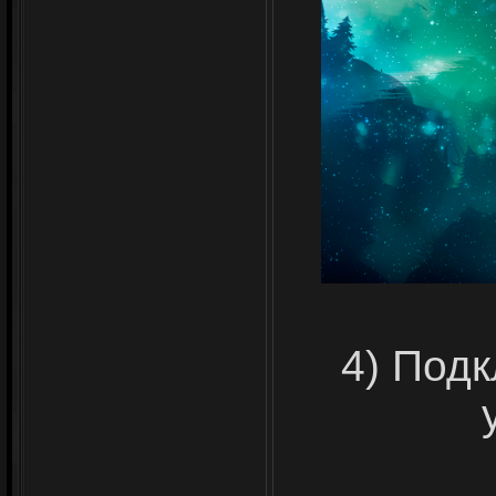
4) Под