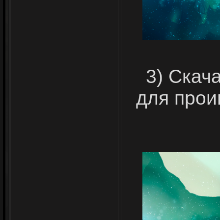
3) Скач
для прои