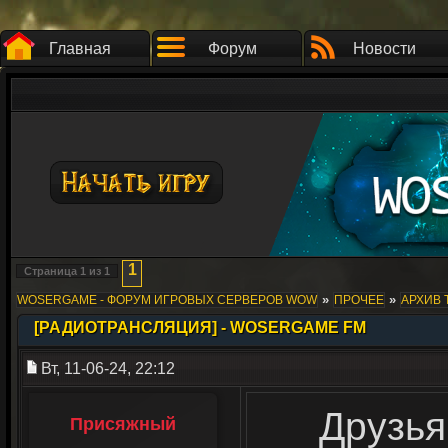
Главная
Форум
Новости
1
Страница
1
из
1
»
»
WOSERGAME - ФОРУМ ИГРОВЫХ СЕРВЕРОВ WOW
ПРОЧЕЕ
АРХИВ 
[РАДИОТРАНСЛЯЦИЯ] - WOSERGAME FM
Вт, 11-06-24, 22:12
Друзья
Присяжный