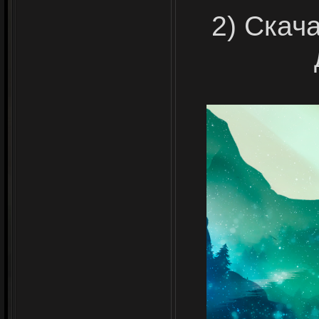
2) Скач