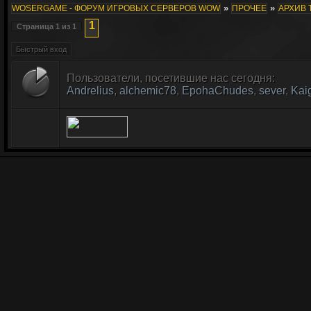
»
»
WOSERGAME - ФОРУМ ИГРОВЫХ СЕРВЕРОВ WOW
ПРОЧЕЕ
АРХИВ 
1
Страница
1
из
1
Пользователи, посетившие нас сегодня:
Andrelius
,
alchemic78
,
EpohaChudes
,
sever
,
Kai