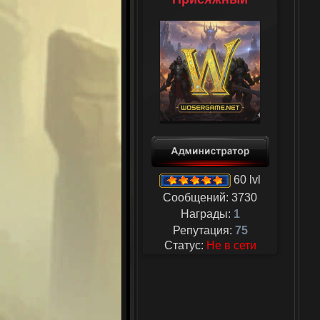
60 lvl
Сообщений:
3730
Награды:
1
Репутация:
75
Статус:
Не в сети