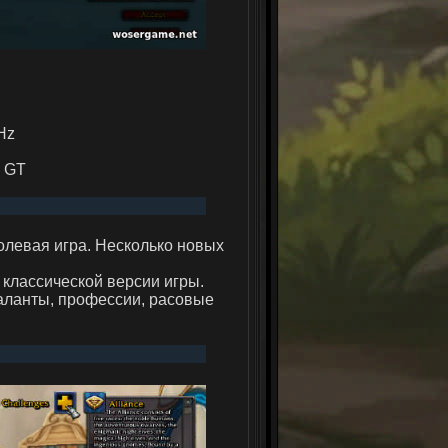
Hz
0 GT
левая игра. Несколько новых
 классической версии игры.
таланты, профессии, расовые