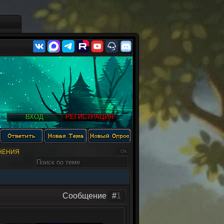
ВХОД
РЕГИСТРАЦИЯ
НЕНИЯ
Сообщение
#
1