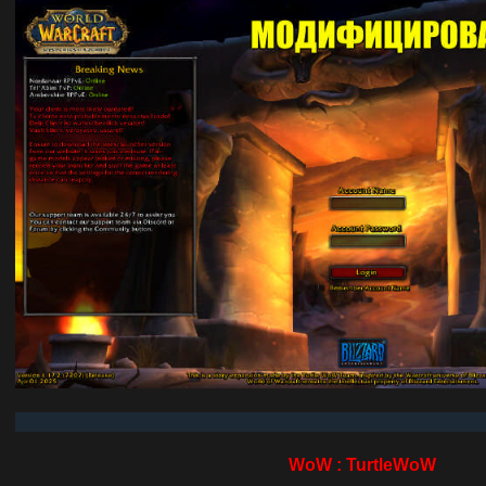
WoW :
TurtleWoW