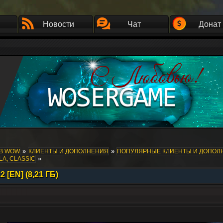
Новости
Чат
Донат
»
»
ОВ WOW
КЛИЕНТЫ И ДОПОЛНЕНИЯ
ПОПУЛЯРНЫЕ КЛИЕНТЫ И ДОПОЛ
»
LA, CLASSIC
 [EN] (8,21 ГБ)