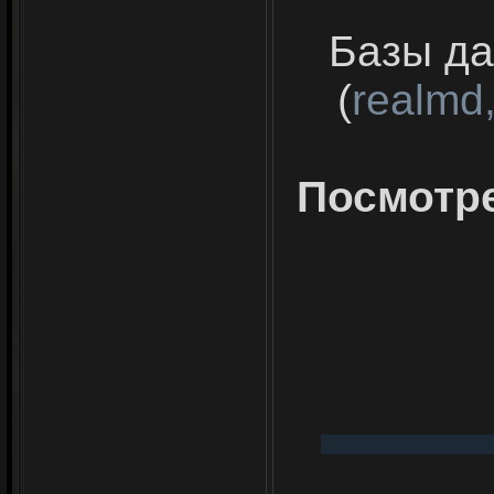
Базы да
(
realmd,
Посмотр