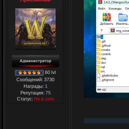
60 lvl
Сообщений:
3730
Награды:
1
Репутация:
75
Статус:
Не в сети