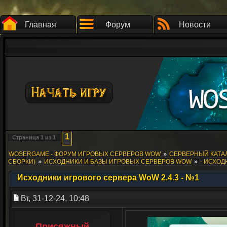
Главная
Форум
Новости
1
Страница
1
из
1
»
WOSERGAME - ФОРУМ ИГРОВЫХ СЕРВЕРОВ WOW
СЕРВЕРНЫЙ КАТАЛ
»
»
СБОРКИ)
ИСХОДНИКИ И БАЗЫ ИГРОВЫХ СЕРВЕРОВ WOW
- ИСХОД
Исходники игрового сервера WoW 2.4.3 - №1
Вт, 31-12-24, 10:48
Присяжный