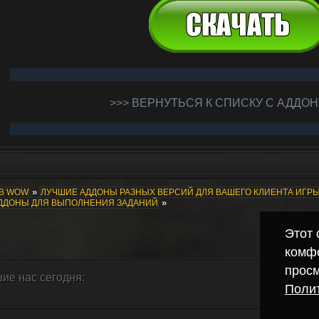
>>> ВЕРНУТЬСЯ К СПИСКУ С АДДОН
»
ОВ WOW
ЛУЧШИЕ АДДОНЫ РАЗНЫХ ВЕРСИЙ ДЛЯ ВАШЕГО КЛИЕНТА ИГР
»
АДДОНЫ ДЛЯ ВЫПОЛНЕНИЯ ЗАДАНИЙ
Этот 
комф
просм
ие нас сегодня:
Полит