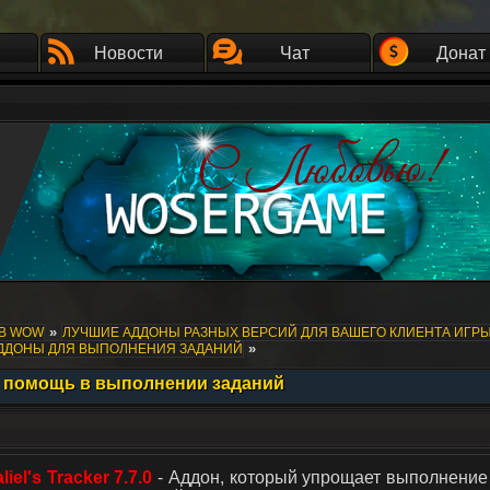
Новости
Чат
Донат
»
ОВ WOW
ЛУЧШИЕ АДДОНЫ РАЗНЫХ ВЕРСИЙ ДЛЯ ВАШЕГО КЛИЕНТА ИГР
»
АДДОНЫ ДЛЯ ВЫПОЛНЕНИЯ ЗАДАНИЙ
вает помощь в выполнении заданий
liel's Tracker 7.7.0
- Аддон, который упрощает выполнение