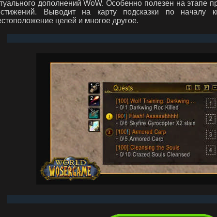
туального дополнений WoW. Особенно полезен на этапе п
остижений. Выводит на карту подсказки по началу кв
стоположение целей и многое другое.