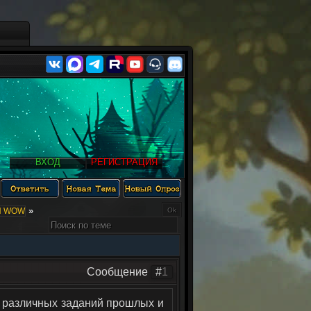
ВХОД
РЕГИСТРАЦИЯ
»
Ы WOW
Сообщение
#
1
 различных заданий прошлых и