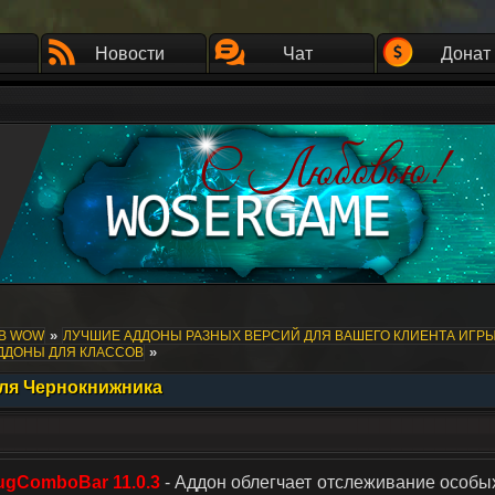
Новости
Чат
Донат
»
ОВ WOW
ЛУЧШИЕ АДДОНЫ РАЗНЫХ ВЕРСИЙ ДЛЯ ВАШЕГО КЛИЕНТА ИГР
»
АДДОНЫ ДЛЯ КЛАССОВ
для Чернокнижника
ugComboBar 11.0.3
- Аддон облегчает отслеживание особых