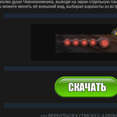
колки души Чернокнижника, выводя на экран отдельную па
 можете менять её внешний вид, выбирая варианты из вст
>>> ВЕРНУТЬСЯ К СПИСКУ С АДДОН