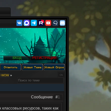
ВХОД
РЕГИСТРАЦИЯ
»
Ы WOW
Сообщение
#
1
 классовых ресурсов, таких как