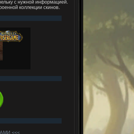
нельку с нужной информацией.
роенной коллекции скинов.
АМИ <<<