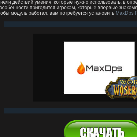
нели действий умения, которые нужно использовать, в опр
особенности пригодится игрокам, которые впервые знакомя
обы модуль работал, вам потребуется установить
MaxDps R