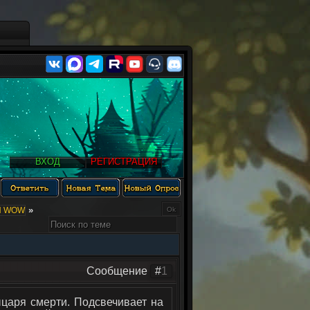
ВХОД
РЕГИСТРАЦИЯ
»
Ы WOW
Сообщение
#
1
царя смерти. Подсвечивает на