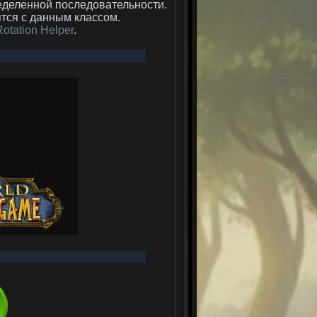
еделенной последовательности.
тся с данным классом.
otation Helper
.