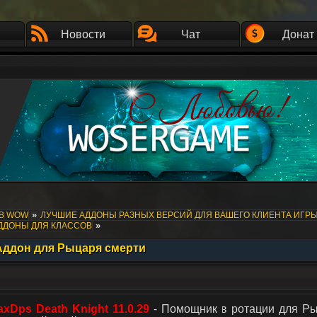
Новости
Чат
Донат
»
ОВ WOW
ЛУЧШИЕ АДДОНЫ РАЗНЫХ ВЕРСИЙ ДЛЯ ВАШЕГО КЛИЕНТА ИГР
»
АДДОНЫ ДЛЯ КЛАССОВ
- Аддон для Рыцаря смерти
xDps Death Knight 11.0.29
- Помощник в ротации для Ры