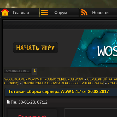
Главная
Форум
Новости
1
Страница
1
из
1
»
WOSERGAME - ФОРУМ ИГРОВЫХ СЕРВЕРОВ WOW
СЕРВЕРНЫЙ КАТАЛ
»
»
СБОРКИ)
ЭМУЛЯТОРЫ И СБОРКИ ИГРОВЫХ СЕРВЕРОВ WOW
- СБО
Готовая сборка сервера WoW 5.4.7 от 26.02.2017
Пн, 30-01-23, 07:12
Присяжный