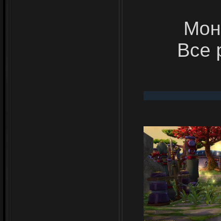
Мон
Все 