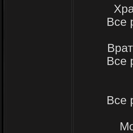
Хра
Все 
Врат
Все 
Все 
Мо