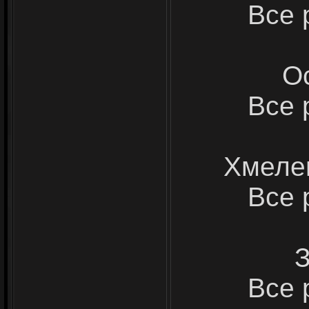
Все 
О
Все 
Хмеле
Все 
З
Все 