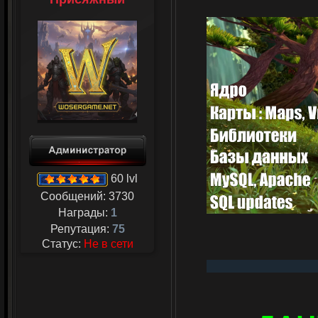
60 lvl
Сообщений:
3730
Награды:
1
Репутация:
75
Статус:
Не в сети