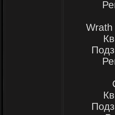
Ре
Wrath 
Кв
Подз
Ре
Кв
Подз