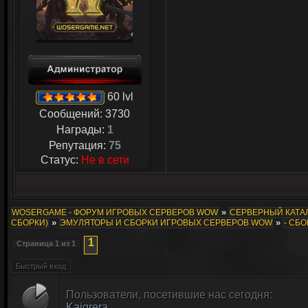
60 lvl
Сообщений:
3730
Награды:
1
Репутация:
75
Статус:
Не в сети
»
WOSERGAME - ФОРУМ ИГРОВЫХ СЕРВЕРОВ WOW
СЕРВЕРНЫЙ КАТАЛ
»
»
СБОРКИ)
ЭМУЛЯТОРЫ И СБОРКИ ИГРОВЫХ СЕРВЕРОВ WOW
- СБО
1
Страница
1
из
1
Пользователи, посетившие нас сегодня:
Kaigrera