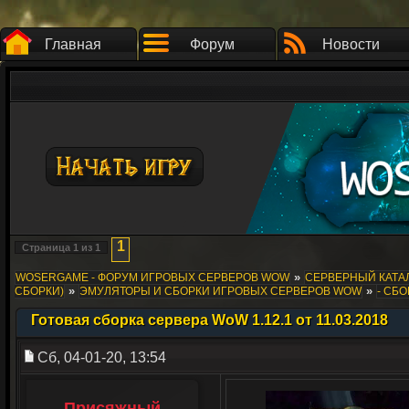
Главная
Форум
Новости
1
Страница
1
из
1
»
WOSERGAME - ФОРУМ ИГРОВЫХ СЕРВЕРОВ WOW
СЕРВЕРНЫЙ КАТАЛ
»
»
СБОРКИ)
ЭМУЛЯТОРЫ И СБОРКИ ИГРОВЫХ СЕРВЕРОВ WOW
- СБО
Готовая сборка сервера WoW 1.12.1 от 11.03.2018
Сб, 04-01-20, 13:54
Присяжный