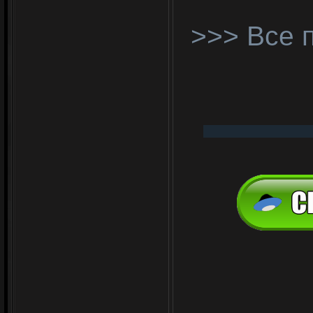
>>> Все 