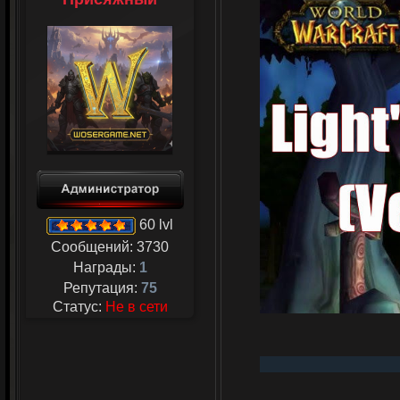
60 lvl
Сообщений:
3730
Награды:
1
Репутация:
75
Статус:
Не в сети