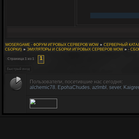
»
WOSERGAME - ФОРУМ ИГРОВЫХ СЕРВЕРОВ WOW
СЕРВЕРНЫЙ КАТАЛ
»
»
СБОРКИ)
ЭМУЛЯТОРЫ И СБОРКИ ИГРОВЫХ СЕРВЕРОВ WOW
- СБО
1
Страница
1
из
1
Пользователи, посетившие нас сегодня:
alchemic78
,
EpohaChudes
,
azlmbl
,
sever
,
Kaigre