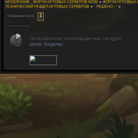
»
WOSERGAME - ФОРУМ ИГРОВЫХ СЕРВЕРОВ WOW
ФОРУМ ИГРОВЫХ СЕ
»
»
ТЕХНИЧЕСКИЙ РАЗДЕЛ ИГРОВЫХ СЕРВЕРОВ
- РЕШЕНО ✅
1
Страница
1
из
1
Пользователи, посетившие нас сегодня:
sever
,
Хедилис