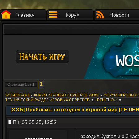
Главная
Форум
Новости
1
Страница
1
из
1
»
WOSERGAME - ФОРУМ ИГРОВЫХ СЕРВЕРОВ WOW
ФОРУМ ИГРОВЫХ СЕ
»
»
ТЕХНИЧЕСКИЙ РАЗДЕЛ ИГРОВЫХ СЕРВЕРОВ
- РЕШЕНО ✅
[3.3.5] Проблемы со входом в игровой мир [РЕШЕ
Пн, 05-05-25, 12:52
заходил буквально 3 час