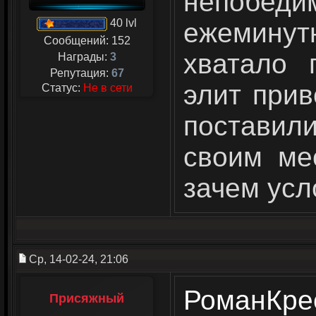
непобед
40 lvl
ежемин
Сообщений:
152
хватало 
Награды:
3
Репутация:
67
элит прив
Статус:
Не в сети
поставил
своим ме
зачем усл
Ср, 14-02-24, 21:06
РоманКре
Присяжный