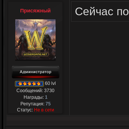
Сейчас п
Присяжный
60 lvl
Сообщений:
3730
Награды:
1
Репутация:
75
Статус:
Не в сети