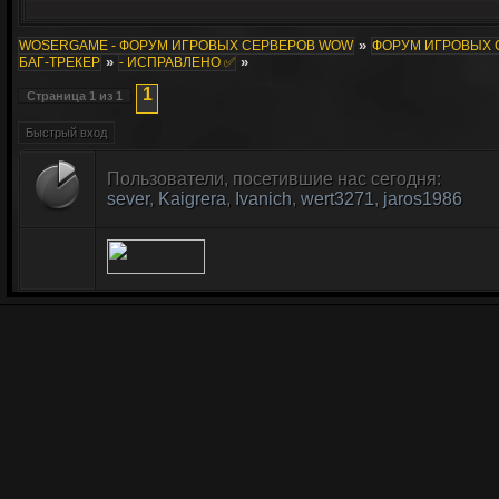
»
WOSERGAME - ФОРУМ ИГРОВЫХ СЕРВЕРОВ WOW
ФОРУМ ИГРОВЫХ СЕ
»
»
БАГ-ТРЕКЕР
- ИСПРАВЛЕНО ✅
1
Страница
1
из
1
Пользователи, посетившие нас сегодня:
sever
,
Kaigrera
,
Ivanich
,
wert3271
,
jaros1986