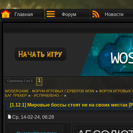
Главная
Форум
Новости
1
Страница
1
из
1
»
WOSERGAME - ФОРУМ ИГРОВЫХ СЕРВЕРОВ WOW
ФОРУМ ИГРОВЫХ СЕ
»
»
БАГ-ТРЕКЕР
- ИСПРАВЛЕНО ✅
[1.12.1] Мировые боссы стоят не на своих местах 
Ср, 14-02-24, 06:28