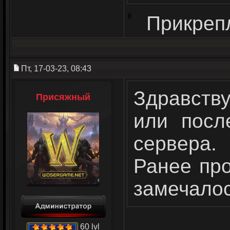
Прикреп
Пт, 17-03-23, 08:43
Здравств
Присяжный
или посл
сервера.
Ранее пр
замечалос
60 lvl