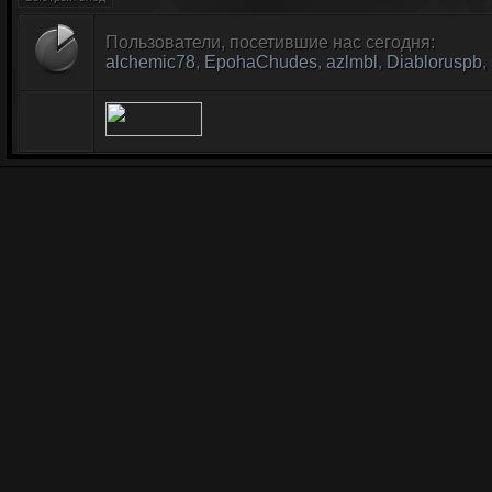
Пользователи, посетившие нас сегодня:
alchemic78
,
EpohaChudes
,
azlmbl
,
Diabloruspb
,