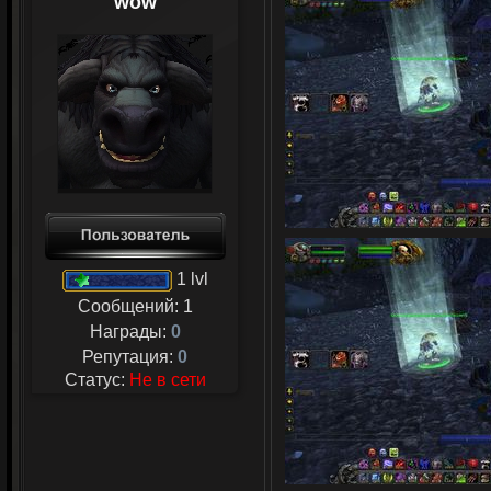
wow
1 lvl
Сообщений:
1
Награды:
0
Репутация:
0
Статус:
Не в сети