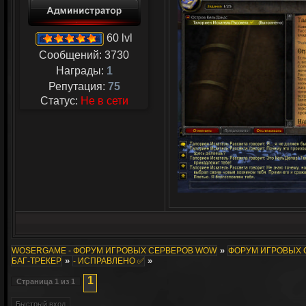
60 lvl
Сообщений:
3730
Награды:
1
Репутация:
75
Статус:
Не в сети
»
WOSERGAME - ФОРУМ ИГРОВЫХ СЕРВЕРОВ WOW
ФОРУМ ИГРОВЫХ СЕ
»
»
БАГ-ТРЕКЕР
- ИСПРАВЛЕНО ✅
1
Страница
1
из
1