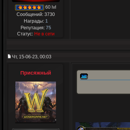
60 lvl
Сообщений:
3730
Награды:
1
Репутация:
75
Статус:
Не в сети
Чт, 15-06-23, 00:03
Присяжный