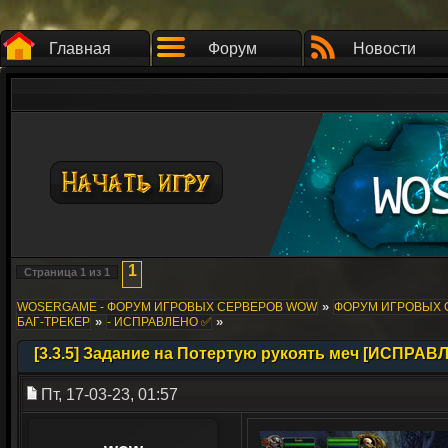
Главная
Форум
Новости
1
Страница
1
из
1
»
WOSERGAME - ФОРУМ ИГРОВЫХ СЕРВЕРОВ WOW
ФОРУМ ИГРОВЫХ СЕ
»
»
БАГ-ТРЕКЕР
- ИСПРАВЛЕНО ✅
[3.3.5] Задание на Потертую рукоять меч [ИСПРАВ
Пт, 17-03-23, 01:57