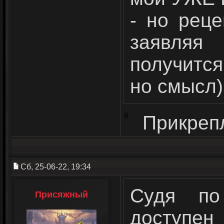
- но рец
заявля
получится
но смысл)
Прикреп
Сб, 25-06-22, 19:34
Судя по
Присяжный
доступен