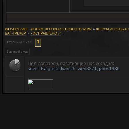
»
WOSERGAME - ФОРУМ ИГРОВЫХ СЕРВЕРОВ WOW
ФОРУМ ИГРОВЫХ СЕ
»
»
БАГ-ТРЕКЕР
- ИСПРАВЛЕНО ✅
1
Страница
1
из
1
Пользователи, посетившие нас сегодня:
sever
,
Kaigrera
,
Ivanich
,
wert3271
,
jaros1986