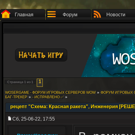
Главная
Форум
Новости
1
Страница
1
из
1
»
WOSERGAME - ФОРУМ ИГРОВЫХ СЕРВЕРОВ WOW
ФОРУМ ИГРОВЫХ СЕ
»
»
БАГ-ТРЕКЕР
- ИСПРАВЛЕНО ✅
рецепт "Схема: Красная ракета", Инженерия [РЕШ
Сб, 25-06-22, 17:55