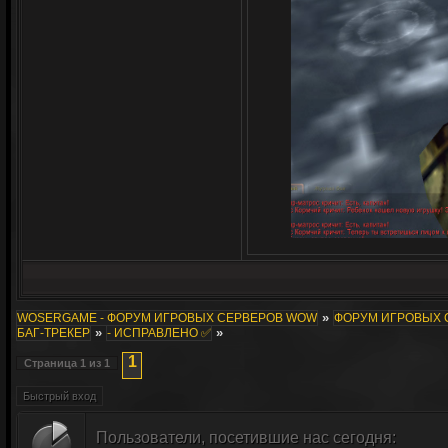
»
WOSERGAME - ФОРУМ ИГРОВЫХ СЕРВЕРОВ WOW
ФОРУМ ИГРОВЫХ СЕ
»
»
БАГ-ТРЕКЕР
- ИСПРАВЛЕНО ✅
1
Страница
1
из
1
Пользователи, посетившие нас сегодня: