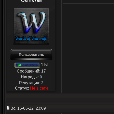
Osiris785
1 lvl
Сообщений:
17
Награды:
0
Репутация:
2
Статус:
Не в сети
Вс, 15-05-22, 23:09