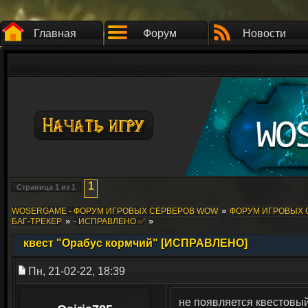
Главная
Форум
Новости
1
Страница
1
из
1
»
WOSERGAME - ФОРУМ ИГРОВЫХ СЕРВЕРОВ WOW
ФОРУМ ИГРОВЫХ СЕ
»
»
БАГ-ТРЕКЕР
- ИСПРАВЛЕНО ✅
квест "Орабус кормчий" [ИСПРАВЛЕНО]
Пн, 21-02-22, 18:39
не появляется квестовы