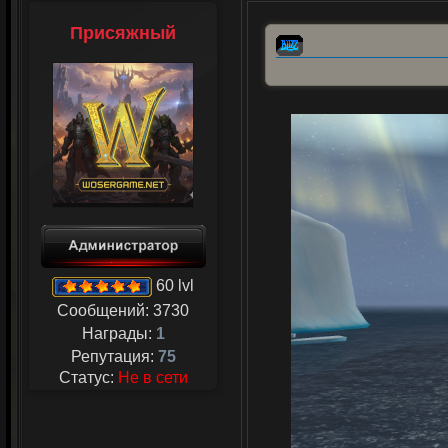
Присяжный
60 lvl
Сообщений:
3730
Награды:
1
Репутация:
75
Статус:
Не в сети