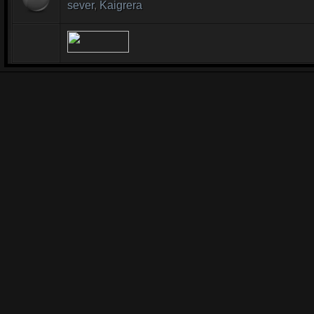
sever
,
Kaigrera