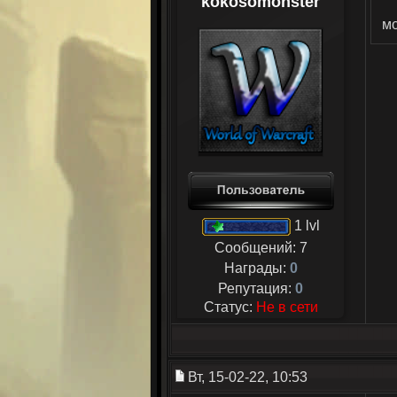
kokosomonster
мо
1 lvl
Сообщений:
7
Награды:
0
Репутация:
0
Статус:
Не в сети
Вт, 15-02-22, 10:53