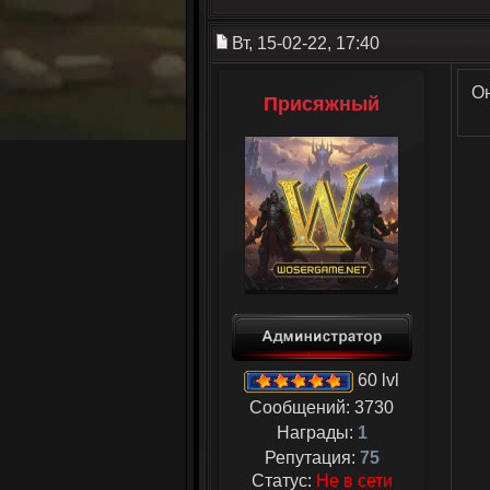
Вт, 15-02-22, 17:40
О
Присяжный
60 lvl
Сообщений:
3730
Награды:
1
Репутация:
75
Статус:
Не в сети