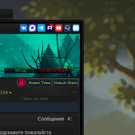
ВХОД
РЕГИСТРАЦИЯ
»
3.5А
Сообщение
#
1
 подскажите пожалуйста