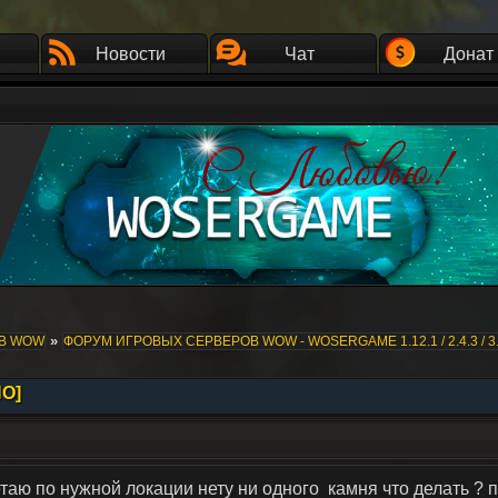
Новости
Чат
Донат
»
ОВ WOW
ФОРУМ ИГРОВЫХ СЕРВЕРОВ WOW - WOSERGAME 1.12.1 / 2.4.3 / 3.
НО]
таю по нужной локации нету ни одного камня что делать ?