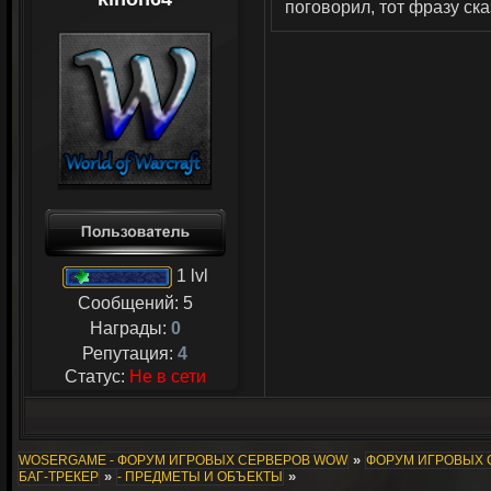
поговорил, тот фразу сказ
1 lvl
Сообщений:
5
Награды:
0
Репутация:
4
Статус:
Не в сети
»
WOSERGAME - ФОРУМ ИГРОВЫХ СЕРВЕРОВ WOW
ФОРУМ ИГРОВЫХ СЕ
»
»
БАГ-ТРЕКЕР
- ПРЕДМЕТЫ И ОБЪЕКТЫ