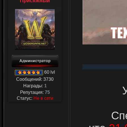
Присяжный
60 lvl
Сообщений:
3730
Награды:
1
Репутация:
75
Статус:
Не в сети
Сп