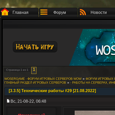
Главная
Форум
Новости
1
Страница
1
из
1
»
WOSERGAME - ФОРУМ ИГРОВЫХ СЕРВЕРОВ WOW
ФОРУМ ИГРОВЫХ СЕ
»
ГЛАВНЫЙ РАЗДЕЛ ИГРОВЫХ СЕРВЕРОВ
- РАБОТЫ НА СЕРВЕРАХ, 
[3.3.5] Технические работы #29 [21.08.2022]
Вс, 21-08-22, 06:48