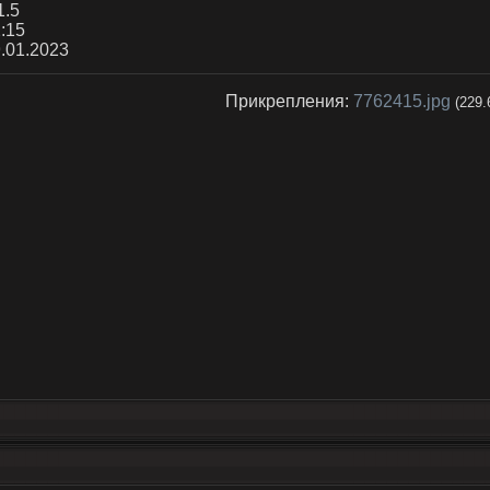
1.5
:15
.01.2023
Прикрепления:
7762415.jpg
(229.