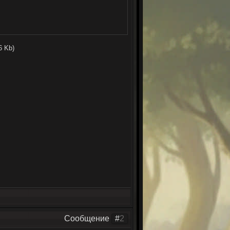
6 Kb)
Сообщение
#
2