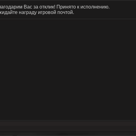
агодарим Вас за отклик! Принято к исполнению.
идайте награду игровой почтой.