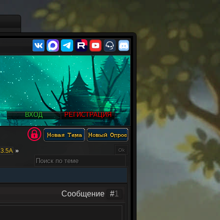
ВХОД
РЕГИСТРАЦИЯ
»
3.5А
Сообщение
#
1