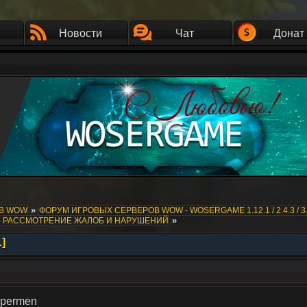
Новости
Чат
Донат
»
ОВ WOW
ФОРУМ ИГРОВЫХ СЕРВЕРОВ WOW - WOSERGAME 1.12.1 / 2.4.3 / 3.
»
- РАССМОТРЕНИЕ ЖАЛОБ И НАРУШЕНИЙ
.]
upermen