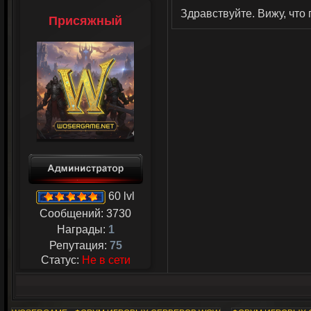
Здравствуйте. Вижу, что
Присяжный
60 lvl
Сообщений:
3730
Награды:
1
Репутация:
75
Статус:
Не в сети