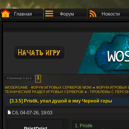
Главная
Форум
Новости
1
Страница
1
из
1
»
WOSERGAME - ФОРУМ ИГРОВЫХ СЕРВЕРОВ WOW
ФОРУМ ИГРОВЫХ СЕ
»
ТЕХНИЧЕСКИЙ РАЗДЕЛ ИГРОВЫХ СЕРВЕРОВ
- ПРОБЛЕМЫ С ПЕРС
[3.3.5] Pristik, упал душой в яму Черной горы
Сб, 04-07-26, 19:03
1. Pristik
PristDrist