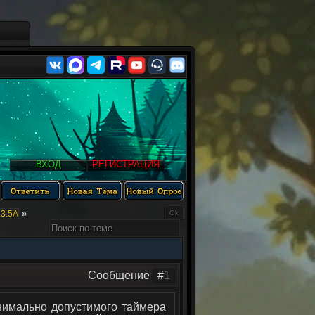
ВХОД
РЕГИСТРАЦИЯ
»
3.5А
Сообщение
#
1
нимально допустимого таймера