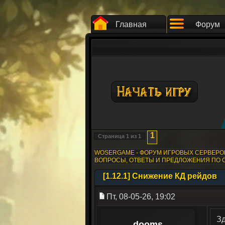
Главная
Форум
1
Страница
1
из
1
WOSERGAME - ФОРУМ ИГРОВЫХ СЕРВЕР
ВОПРОСЫ, ОТВЕТЫ И ПРЕДЛОЖЕНИЯ ПО 
[1.12.1] Снижение КД рейдов
Пт, 08-05-26, 19:02
Зд
dooms