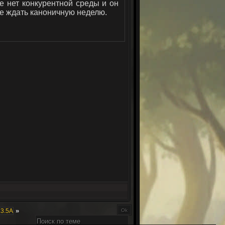
е нет конкурентной среды и он
не ждать каноничную неделю.
»
3.5А