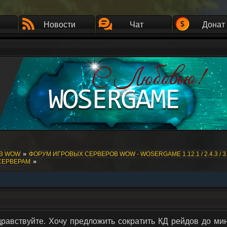
Новости
Чат
Донат
»
ОВ WOW
ФОРУМ ИГРОВЫХ СЕРВЕРОВ WOW - WOSERGAME 1.12.1 / 2.4.3 / 3.
»
СЕРВЕРАМ
равствуйте. Хочу предложить сократить КД рейдов до ми