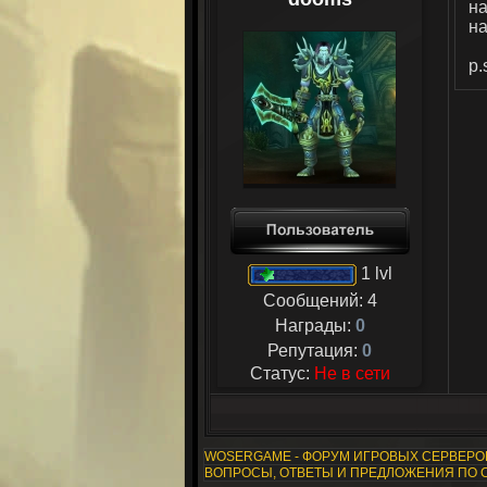
на
на
p.
1 lvl
Сообщений:
4
Награды:
0
Репутация:
0
Статус:
Не в сети
WOSERGAME - ФОРУМ ИГРОВЫХ СЕРВЕР
ВОПРОСЫ, ОТВЕТЫ И ПРЕДЛОЖЕНИЯ ПО 