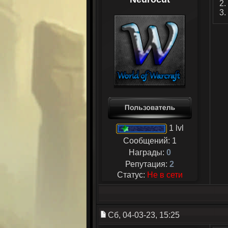
2.
3.
1 lvl
Сообщений:
1
Награды:
0
Репутация:
2
Статус:
Не в сети
Сб, 04-03-23, 15:25