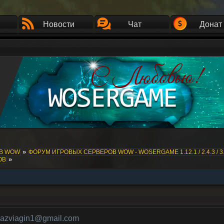
Новости
Чат
Донат
»
ОВ WOW
ФОРУМ ИГРОВЫХ СЕРВЕРОВ WOW - WOSERGAME 1.12.1 / 2.4.3 / 3.
»
ОВ
azviagin1@gmail.com