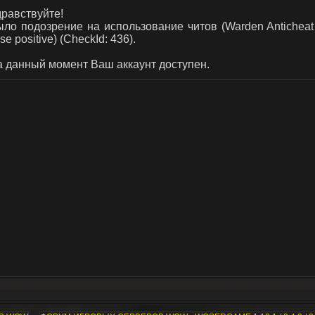
дравствуйте!
ло подозрение на использование читов (Warden Anticheat Vi
lse positive) (CheckId: 436).
 данный момент Ваш аккаунт доступен.