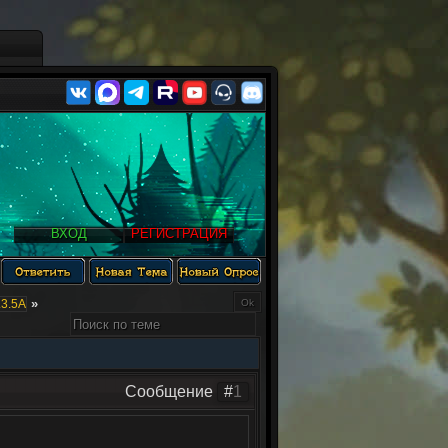
ВХОД
РЕГИСТРАЦИЯ
»
3.5А
Сообщение
#
1