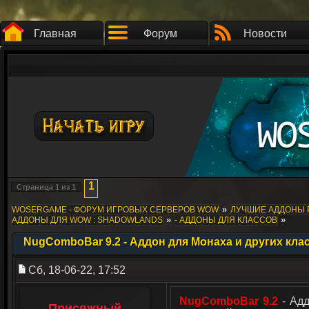
Главная
Форум
Новости
1
Страница
1
из
1
»
WOSERGAME - ФОРУМ ИГРОВЫХ СЕРВЕРОВ WOW
ЛУЧШИЕ АДДОНЫ 
»
»
АДДОНЫ ДЛЯ WOW : SHADOWLANDS
- АДДОНЫ ДЛЯ КЛАССОВ
NugComboBar 9.2 - Аддон для Монаха и других кла
Сб, 18-06-22, 17:52
NugComboBar 9.2
- Адд
Присяжный