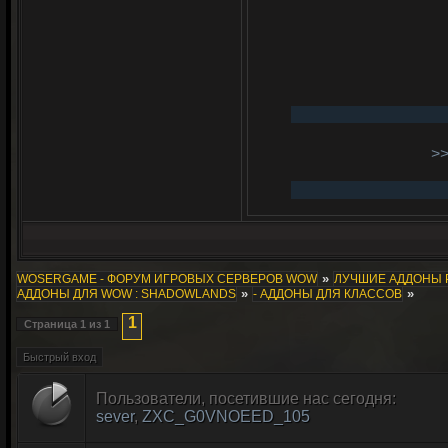
>
»
WOSERGAME - ФОРУМ ИГРОВЫХ СЕРВЕРОВ WOW
ЛУЧШИЕ АДДОНЫ 
»
»
АДДОНЫ ДЛЯ WOW : SHADOWLANDS
- АДДОНЫ ДЛЯ КЛАССОВ
1
Страница
1
из
1
Пользователи, посетившие нас сегодня:
sever
,
ZXC_G0VNOEED_105