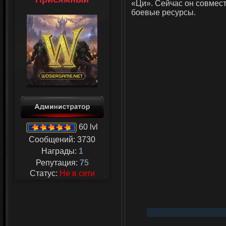
«Ци». Сейчас он совмест
боевые ресурсы.
60 lvl
Сообщений:
3730
Награды:
1
Репутация:
75
Статус:
Не в сети