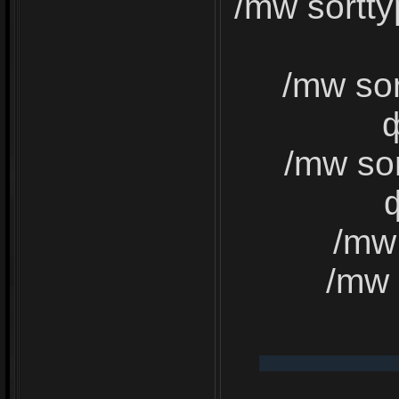
/mw sortt
/mw so
/mw so
/mw
/mw 