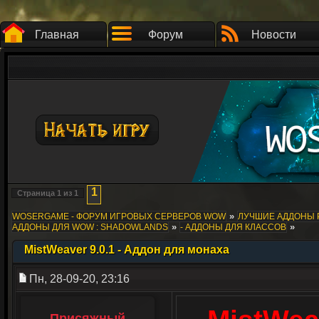
Главная
Форум
Новости
1
Страница
1
из
1
»
WOSERGAME - ФОРУМ ИГРОВЫХ СЕРВЕРОВ WOW
ЛУЧШИЕ АДДОНЫ 
»
»
АДДОНЫ ДЛЯ WOW : SHADOWLANDS
- АДДОНЫ ДЛЯ КЛАССОВ
MistWeaver 9.0.1 - Аддон для монаха
Пн, 28-09-20, 23:16
Присяжный