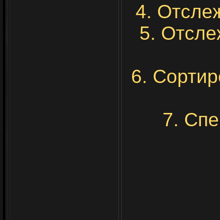
4. Отсле
5. Отсле
6. Сортир
7. Сп