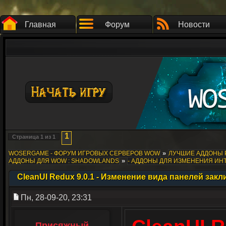
Главная
Форум
Новости
1
Страница
1
из
1
»
WOSERGAME - ФОРУМ ИГРОВЫХ СЕРВЕРОВ WOW
ЛУЧШИЕ АДДОНЫ 
»
АДДОНЫ ДЛЯ WOW : SHADOWLANDS
- АДДОНЫ ДЛЯ ИЗМЕНЕНИЯ ИН
CleanUI Redux 9.0.1 - Изменение вида панелей зак
Пн, 28-09-20, 23:31
Присяжный