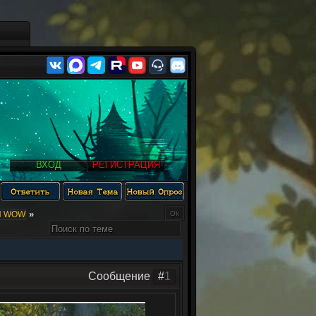
ВХОД
РЕГИСТРАЦИЯ
»
Ы WOW
Сообщение
#
1