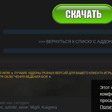
>>> ВЕРНУТЬСЯ К СПИСКУ С АДДОН
»
ОВ WOW
ЛУЧШИЕ АДДОНЫ РАЗНЫХ ВЕРСИЙ ДЛЯ ВАШЕГО КЛИЕНТА ИГР
»
ДЛЯ ОБЛЕГЧЕНИЯ ВЕДЕНИЯ БОЯ
Этот 
комф
просм
ие нас сегодня:
Полит
es
,
azlmbl
,
sever
,
Miglli
,
Kaigrera