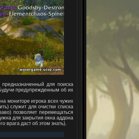
, предназначенный для поиска
 Будучи предупрежденным об их
а на мониторе игрока всех чужих
ить) служит для очистки списка
право) позволяет перемещаться
нужна для закрытия окна аддона
о врага даст об этом знать).