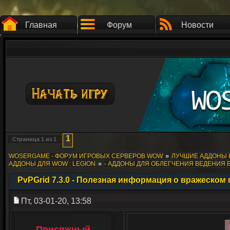
Главная
Форум
Новости
1
Страница
1
из
1
»
WOSERGAME - ФОРУМ ИГРОВЫХ СЕРВЕРОВ WOW
ЛУЧШИЕ АДДОНЫ 
»
АДДОНЫ ДЛЯ WOW : LEGION
- АДДОНЫ ДЛЯ ОБЛЕГЧЕНИЯ ВЕДЕНИЯ 
PvPGrid 7.3.0 - Полезная информация о вражеском
Пт, 03-01-20, 13:58
Присяжный