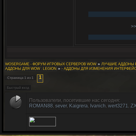
>
»
WOSERGAME - ФОРУМ ИГРОВЫХ СЕРВЕРОВ WOW
ЛУЧШИЕ АДДОНЫ 
»
АДДОНЫ ДЛЯ WOW : LEGION
- АДДОНЫ ДЛЯ ИЗМЕНЕНИЯ ИНТЕРФЕЙ
1
Страница
1
из
1
Пользователи, посетившие нас сегодня:
ROMAN88
,
sever
,
Kaigrera
,
Ivanich
,
wert3271
,
Z