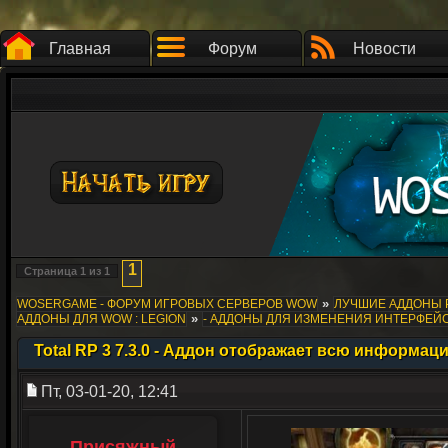
Главная
Форум
Новости
1
Страница
1
из
1
»
WOSERGAME - ФОРУМ ИГРОВЫХ СЕРВЕРОВ WOW
ЛУЧШИЕ АДДОНЫ 
»
АДДОНЫ ДЛЯ WOW : LEGION
- АДДОНЫ ДЛЯ ИЗМЕНЕНИЯ ИНТЕРФЕЙ
Total RP 3 7.3.0 - Аддон отображает всю информа
Пт, 03-01-20, 12:41
Присяжный