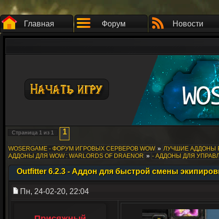
Главная
Форум
Новости
1
Страница
1
из
1
»
WOSERGAME - ФОРУМ ИГРОВЫХ СЕРВЕРОВ WOW
ЛУЧШИЕ АДДОНЫ 
»
АДДОНЫ ДЛЯ WOW : WARLORDS OF DRAENOR
- АДДОНЫ ДЛЯ УПРА
Outfitter 6.2.3 - Аддон для быстрой смены экипиров
Пн, 24-02-20, 22:04
Присяжный