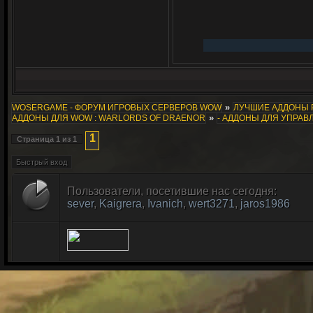
»
WOSERGAME - ФОРУМ ИГРОВЫХ СЕРВЕРОВ WOW
ЛУЧШИЕ АДДОНЫ 
»
АДДОНЫ ДЛЯ WOW : WARLORDS OF DRAENOR
- АДДОНЫ ДЛЯ УПРА
1
Страница
1
из
1
Пользователи, посетившие нас сегодня:
sever
,
Kaigrera
,
Ivanich
,
wert3271
,
jaros1986