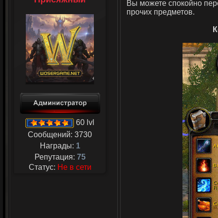
Вы можете спокойно пер
прочих предметов.
К
60 lvl
Сообщений:
3730
Награды:
1
Репутация:
75
Статус:
Не в сети