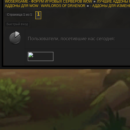
»
WOSERGAME - ФОРУМ ИГРОВЫХ СЕРВЕРОВ WOW
ЛУЧШИЕ АДДОНЫ 
»
АДДОНЫ ДЛЯ WOW : WARLORDS OF DRAENOR
- АДДОНЫ ДЛЯ ИЗМЕ
1
Страница
1
из
1
Пользователи, посетившие нас сегодня: