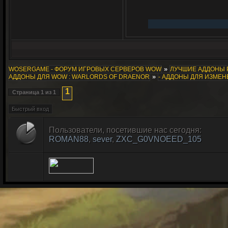
»
WOSERGAME - ФОРУМ ИГРОВЫХ СЕРВЕРОВ WOW
ЛУЧШИЕ АДДОНЫ 
»
АДДОНЫ ДЛЯ WOW : WARLORDS OF DRAENOR
- АДДОНЫ ДЛЯ ИЗМЕ
1
Страница
1
из
1
Пользователи, посетившие нас сегодня:
ROMAN88
,
sever
,
ZXC_G0VNOEED_105