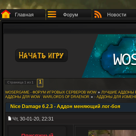
Главная
Форум
Новости
1
Страница
1
из
1
»
WOSERGAME - ФОРУМ ИГРОВЫХ СЕРВЕРОВ WOW
ЛУЧШИЕ АДДОНЫ 
»
АДДОНЫ ДЛЯ WOW : WARLORDS OF DRAENOR
- АДДОНЫ ДЛЯ ИЗМЕ
Nice Damage 6.2.3 - Аддон меняющий лог-боя
Чт, 30-01-20, 22:31
Присяжный