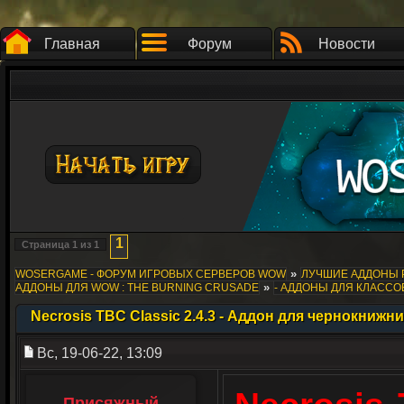
Главная
Форум
Новости
1
Страница
1
из
1
»
WOSERGAME - ФОРУМ ИГРОВЫХ СЕРВЕРОВ WOW
ЛУЧШИЕ АДДОНЫ 
»
АДДОНЫ ДЛЯ WOW : THE BURNING CRUSADE
- АДДОНЫ ДЛЯ КЛАССО
Necrosis TBC Classic 2.4.3 - Аддон для чернокнижн
Вс, 19-06-22, 13:09
Присяжный