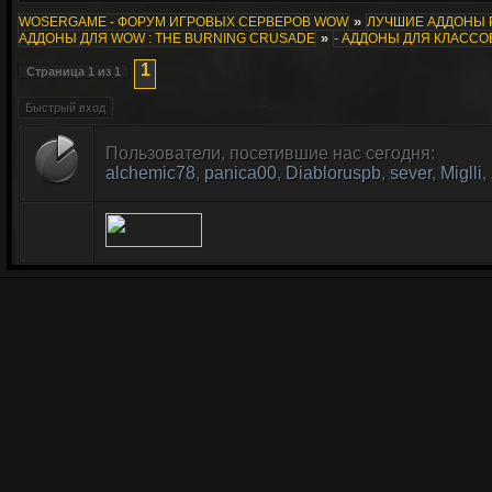
»
WOSERGAME - ФОРУМ ИГРОВЫХ СЕРВЕРОВ WOW
ЛУЧШИЕ АДДОНЫ 
»
АДДОНЫ ДЛЯ WOW : THE BURNING CRUSADE
- АДДОНЫ ДЛЯ КЛАССО
1
Страница
1
из
1
Пользователи, посетившие нас сегодня:
alchemic78
,
panica00
,
Diabloruspb
,
sever
,
Miglli
,